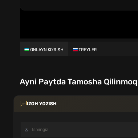
ONLAYN KO'RISH
TREYLER
Ayni Paytda Tamosha Qilinmo
IZOH YOZISH