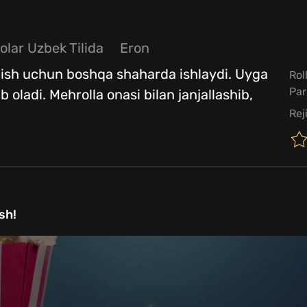
olar Uzbek Tilida
Eron
oqish uchun boshqa shaharda ishlaydi. Uyga
Rol
Par
 oladi. Mehrolla onasi bilan janjallashib,
Rej
sh!