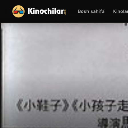
Bosh sahifa
Kinola