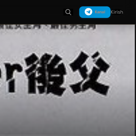
Kirish
Kanal
Izlash