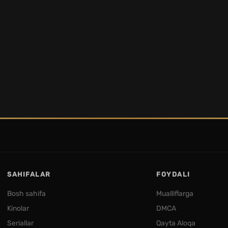
SAHIFALAR
FOYDALI
Bosh sahifa
Mualliflarga
Kinolar
DMCA
Seriallar
Qayta Aloqa