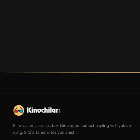
Film va seriallarni o'zbek tilida bepul tomosha qiling yoki yuklab
oling. Sifatli tarjima, tez yuklanish!