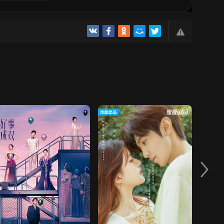
6
7
QISM
QISM