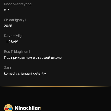
Kinochilar reyting
8.7
Chiqarilgan yil
2025
Davomiyligi
~1:08:49
Rus Tilidagi nomi
Под прикрытием в старшей школе
Janr
komediya, jangari, detektiv