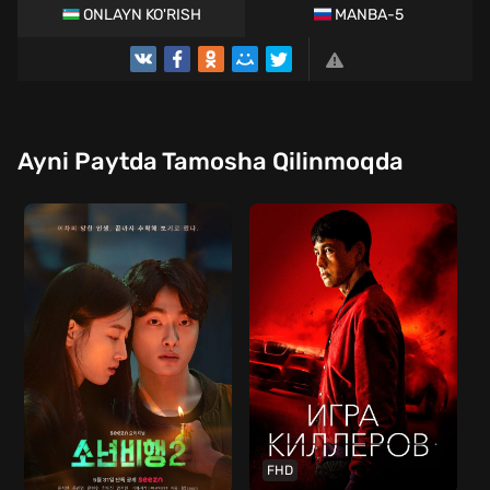
ONLAYN KO'RISH
MANBA-5
Ayni Paytda Tamosha Qilinmoqda
FHD