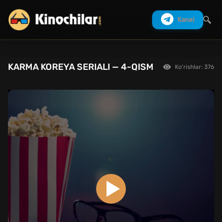
Kanal
KARMA KOREYA SERIALI — 4-QISM
Ko'rishlar: 376
Izlash