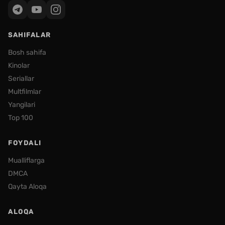
SAHIFALAR
Bosh sahifa
Kinolar
Seriallar
Multfilmlar
Yangilari
Top 100
FOYDALI
Mualliflarga
DMCA
Qayta Aloqa
ALOQA