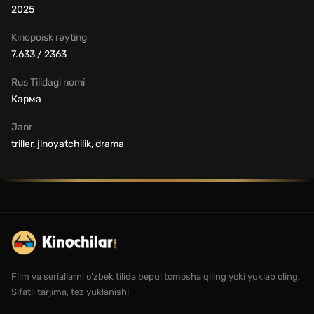
2025
Kinopoisk reyting
7.633 / 2363
Rus Tilidagi nomi
Карма
Janr
triller, jinoyatchilik, drama
Film va seriallarni o'zbek tilida bepul tomosha qiling yoki yuklab oling.
Sifatli tarjima, tez yuklanish!