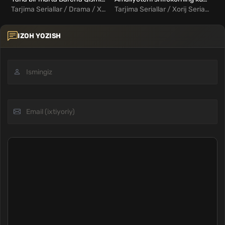
Tarjima Seriallar / Drama / Xorij Seriallar Uzbek Tilida
Tarjima Seriallar / Xorij Seriallar Uzbek Tilida / Drama
IZOH YOZISH