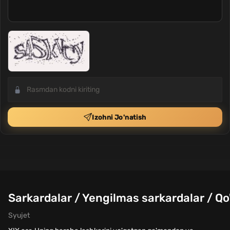
Izohni Jo'natish
Sarkardalar / Yengilmas sarkardalar / Q
Syujet