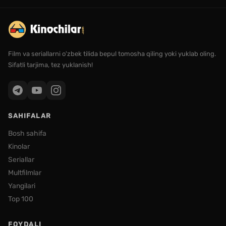
Film va seriallarni o'zbek tilida bepul tomosha qiling yoki yuklab oling.
Sifatli tarjima, tez yuklanish!
SAHIFALAR
Bosh sahifa
Kinolar
Seriallar
Multfilmlar
Yangilari
Top 100
FOYDALI