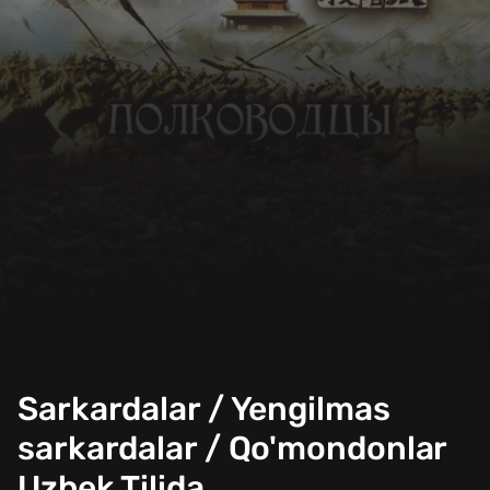
Sarkardalar / Yengilmas
sarkardalar / Qo'mondonlar
Uzbek Tilida