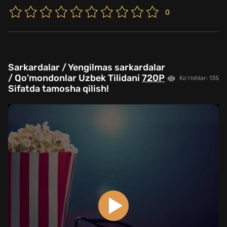
0
Sarkardalar / Yengilmas sarkardalar
/ Qo'mondonlar Uzbek Tilidani
720P
Ko'rishlar: 135
Sifatda tamosha qilish!