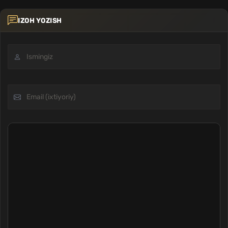
IZOH YOZISH