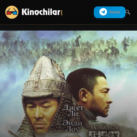
Kanal
Izlash