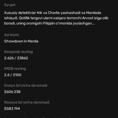
Syujet
Xususiy detektivlar Nik va Charlie yashashadi va Manilada
ishlaydi. Qotillik tergovi ularni xalqaro terrorchi Arvost iziga olib
boradi, uning oromgohi Filippin o'rmonida joylashgan...
Asl Nomi
Showdown in Manila
Kinopoisk reyting
2.626 / 23862
IMDB reyting
2.6 / 2100
Dunyo bo'yicha daromadi
$606 238
Rossiya bo'yicha daromadi
$583 194