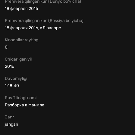
Premyera qilingan kun (Dunyo bo'yicha)
18 февраля 2016
Premyera qilingan kun (Rossiya bo'yicha)
18 февраля 2016, «Люксор»
Kinochilar reyting
0
Chiqarilgan yil
2016
Davomiyligi
1:18:40
Rus Tilidagi nomi
Разборка в Маниле
Janr
jangari