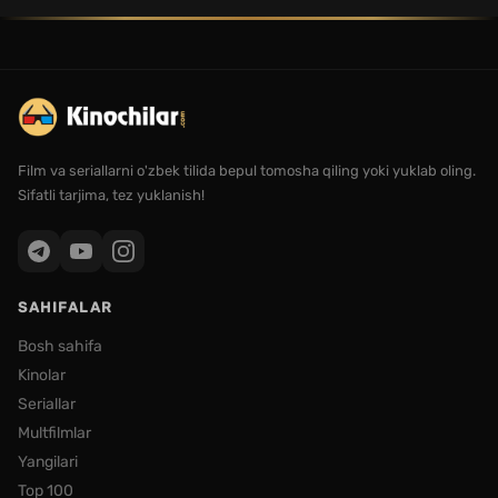
Film va seriallarni o'zbek tilida bepul tomosha qiling yoki yuklab oling.
Sifatli tarjima, tez yuklanish!
SAHIFALAR
Bosh sahifa
Kinolar
Seriallar
Multfilmlar
Yangilari
Top 100