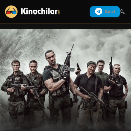
Kanal
Izlash