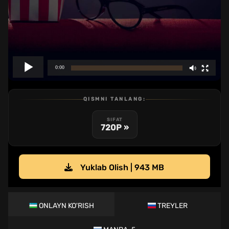
QISMNI TANLANG:
SIFAT
720P »
Yuklab Olish | 943 MB
ONLAYN KO'RISH
TREYLER