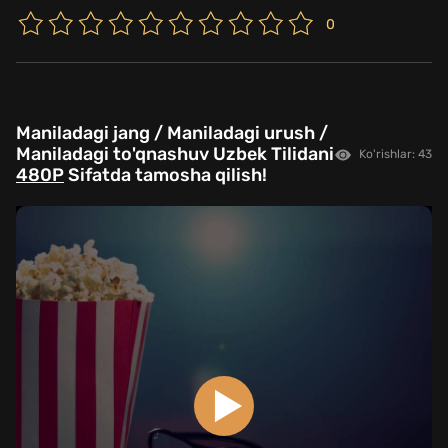
0
Maniladagi jang / Maniladagi urush /
Maniladagi to'qnashuv Uzbek Tilidani
Ko'rishlar: 43
480P
Sifatda tamosha qilish!