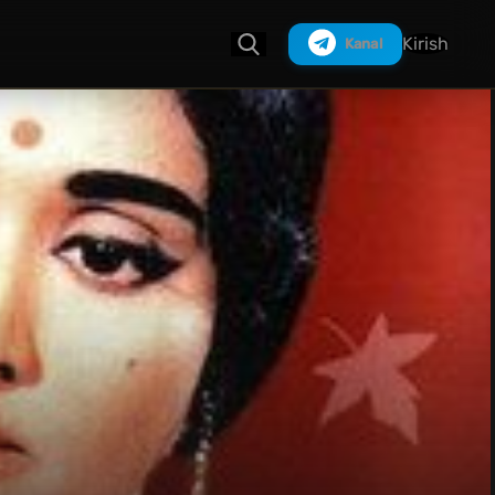
Kirish
Kanal
Izlash