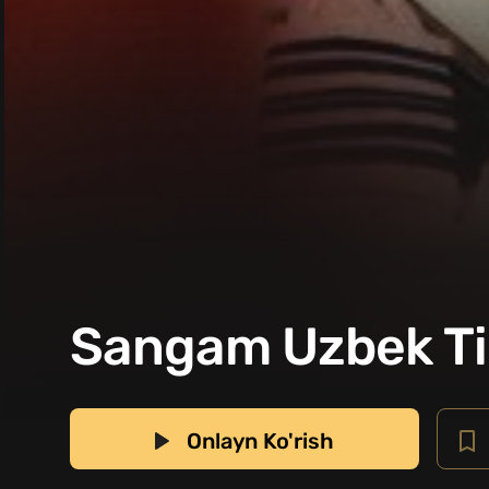
Sangam Uzbek Ti
Onlayn Ko'rish