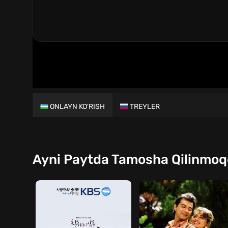
ONLAYN KO'RISH
TREYLER
Ayni Paytda Tamosha Qilinmo