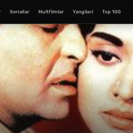
r
Seriallar
Multfilmlar
Yangilari
Top 100