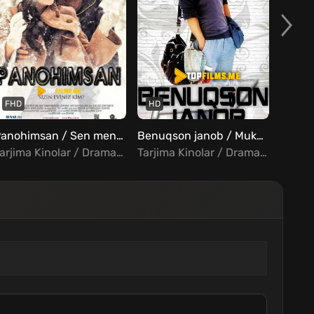
FHD
HD
FHD
Panohimsan / Sen mening uyimsan Uzbek tilida
Benuqson janob / Mukammal janob Uzbek tilida
Tarjima Kinolar / Drama / Melodrama / Turk Kinolar Uzbek Tilida
Tarjima Kinolar / Drama / Melodrama / Hind Kinolar Uzbek Tilida