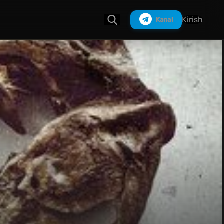
Kirish
Kanal
Izlash