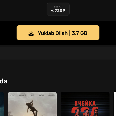
SIFAT
« 720P
Yuklab Olish | 3.7 GB
qda