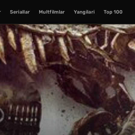
r
Seriallar
Multfilmlar
Yangilari
Top 100