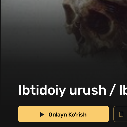
Ibtidoiy urush / I
Onlayn Ko'rish