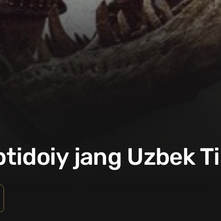
btidoiy jang Uzbek Ti