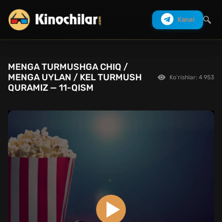
Kanal
MENGA TURMUSHGA CHIQ /
Izlash
MENGA UYLAN / KEL TURMUSH
Ko'rishlar: 4 953
QURAMIZ — 11-QISM