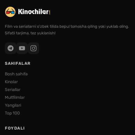
Film va seriallarni o'zbek tilida bepul tomosha qiling yoki yuklab oling.
Sifatli tarjima, tez yuklanish!
SAHIFALAR
Bosh sahifa
Kinolar
Seriallar
Multfilmlar
Yangilari
Top 100
FOYDALI