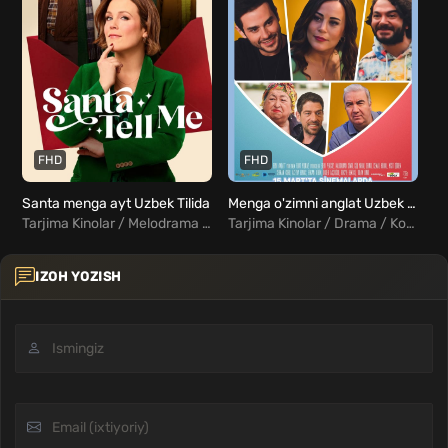
FHD
FHD
Santa menga ayt Uzbek Tilida
Menga o'zimni anglat Uzbek Tilida
Tarjima Kinolar / Melodrama / Xorij Kinolar Uzbek Tilida
Tarjima Kinolar / Drama / Komediya / Melodrama / Turk Kinolar Uzbek Tilida
IZOH YOZISH