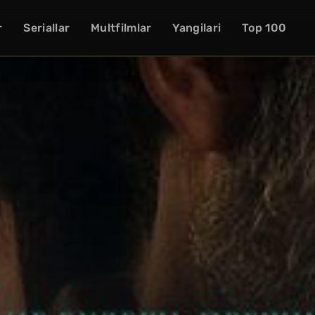
r
Seriallar
Multfilmlar
Yangilari
Top 100