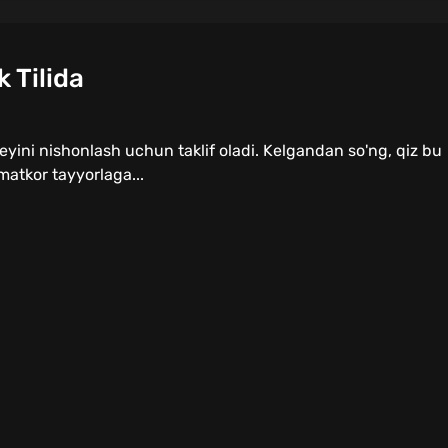
 Tilida
eyini nishonlash uchun taklif oladi. Kelgandan so'ng, qiz bu
matkor tayyorlaga...