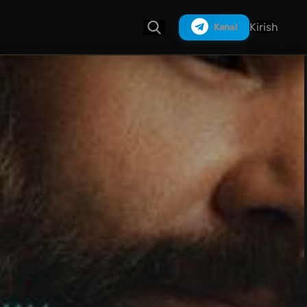
Kirish
Kanal
Izlash