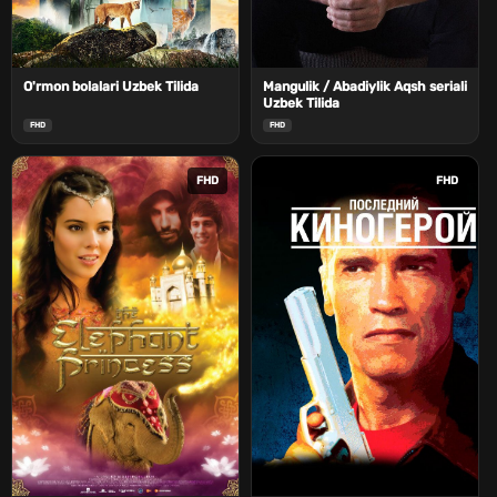
O'rmon bolalari Uzbek Tilida
Mangulik / Abadiylik Aqsh seriali
Uzbek Tilida
FHD
FHD
FHD
FHD