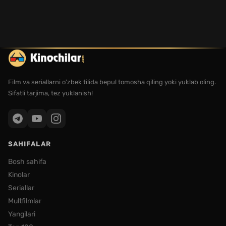
Film va seriallarni o'zbek tilida bepul tomosha qiling yoki yuklab oling.
Sifatli tarjima, tez yuklanish!
SAHIFALAR
Bosh sahifa
Kinolar
Seriallar
Multfilmlar
Yangilari