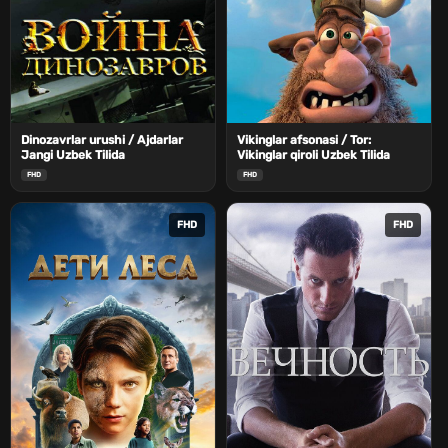
Dinozavrlar urushi / Ajdarlar
Vikinglar afsonasi / Tor:
Jangi Uzbek Tilida
Vikinglar qiroli Uzbek Tilida
FHD
FHD
FHD
FHD