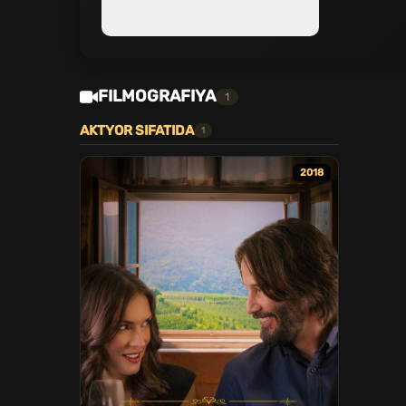
FILMOGRAFIYA
1
AKTYOR SIFATIDA
1
2018