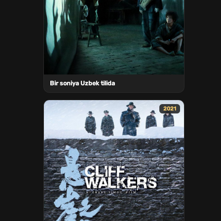
Bir soniya Uzbek tilida
2021