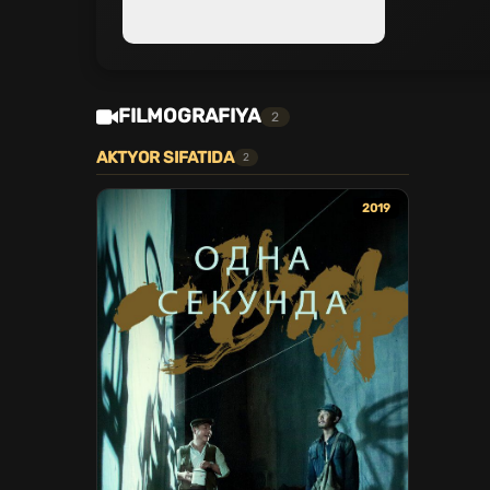
FILMOGRAFIYA
2
AKTYOR SIFATIDA
2
2019