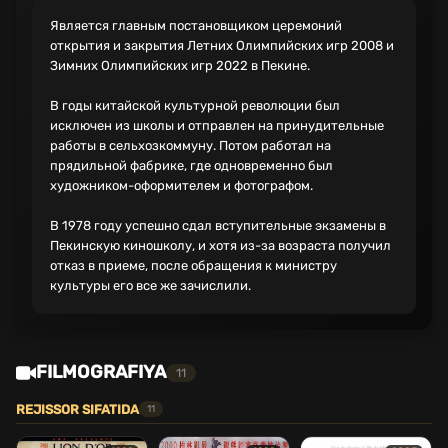
Является главным постановщиком церемоний
открытия и закрытия Летних Олимпийских игр 2008 и
Зимних Олимпийских игр 2022 в Пекине.
В годы китайской культурной революции был
исключен из школы и отправлен на принудительные
работы в сельхозкоммуну. Потом работал на
прядильной фабрике, где одновременно был
художником-оформителем и фотографом.
В 1978 году успешно сдал вступительные экзамены в
Пекинскую киношколу, и хотя из-за возраста получил
отказ в приеме, после обращения к министру
культуры его все же зачислили.
FILMOGRAFIYA
11
REJISSOR SIFATIDA
11