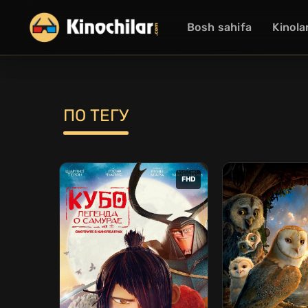
Bosh sahifa
Kinola
ПО ТЕГУ
FHD