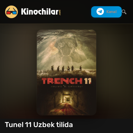
Kanal
Izlash
Tunel 11 Uzbek tilida