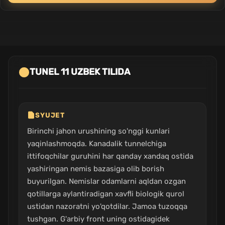
TUNEL 11 UZBEK TILIDA
SYUJET
Birinchi jahon urushining so'nggi kunlari
yaqinlashmoqda. Kanadalik tunnelchiga
ittifoqchilar guruhini har qanday xandaq ostida
yashiringan nemis bazasiga olib borish
buyurilgan. Nemislar odamlarni aqldan ozgan
qotillarga aylantiradigan xavfli biologik qurol
ustidan nazoratni yo'qotdilar. Jamoa tuzoqqa
tushgan. G'arbiy front uning ostidagidek