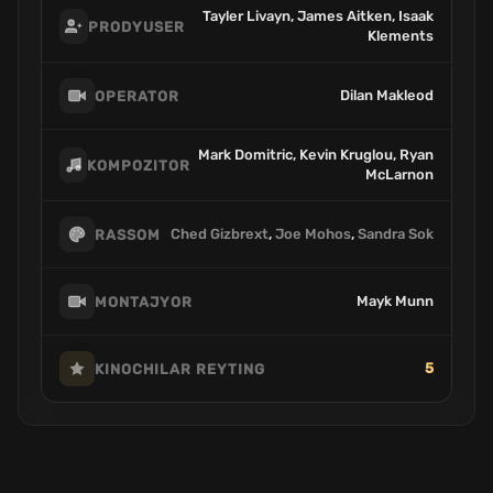
Tayler Livayn, James Aitken, Isaak
PRODYUSER
Klements
Dilan Makleod
OPERATOR
Mark Domitric, Kevin Kruglou, Ryan
KOMPOZITOR
McLarnon
Ched Gizbrext
,
Joe Mohos
,
Sandra Sok
RASSOM
Mayk Munn
MONTAJYOR
5
KINOCHILAR REYTING