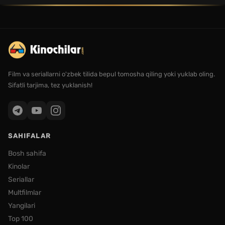
Film va seriallarni o'zbek tilida bepul tomosha qiling yoki yuklab oling.
Sifatli tarjima, tez yuklanish!
SAHIFALAR
Bosh sahifa
Kinolar
Seriallar
Multfilmlar
Yangilari
Top 100