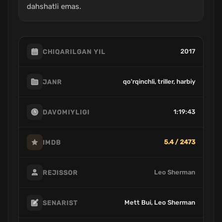
dahshatli emas.
2017
CHIQARILGAN YIL
qo'rqinchli, triller, harbiy
JANR
1:19:43
DAVOMIYLIGI
5.4 / 2473
IMDB
Leo Sherman
REJISSOR
Mett Bui, Leo Sherman
SENARIST