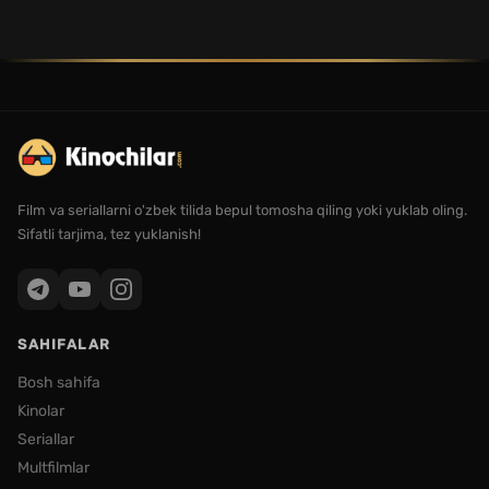
Film va seriallarni o'zbek tilida bepul tomosha qiling yoki yuklab oling.
Sifatli tarjima, tez yuklanish!
SAHIFALAR
Bosh sahifa
Kinolar
Seriallar
Multfilmlar