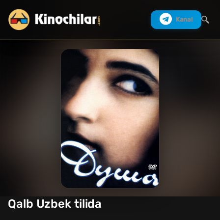
Kanal
Izlash
Qalb Uzbek tilida