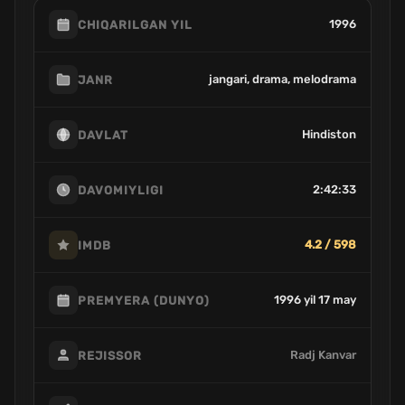
1996
CHIQARILGAN YIL
jangari, drama, melodrama
JANR
Hindiston
DAVLAT
2:42:33
DAVOMIYLIGI
4.2 / 598
IMDB
1996 yil 17 may
PREMYERA (DUNYO)
Radj Kanvar
REJISSOR