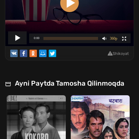
Shikoyat
Ayni Paytda Tamosha Qilinmoqda