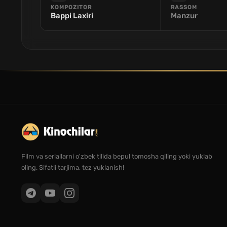
KOMPOZITOR
RASSOM
Bappi Laxiri
Manzur
Film va seriallarni o'zbek tilida bepul tomosha qiling yoki yuklab
oling. Sifatli tarjima, tez yuklanish!