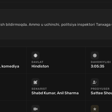
iqish bildirmoqda. Ammo u uchinchi, politsiya inspektori Tanxaga 
DAVLAT
DAVOMIYLIGI
, komediya
Hindiston
3:05:35
SENARIST
PRODYUSER
Shabd Kumar, Anil Sharma
Sattee Shou