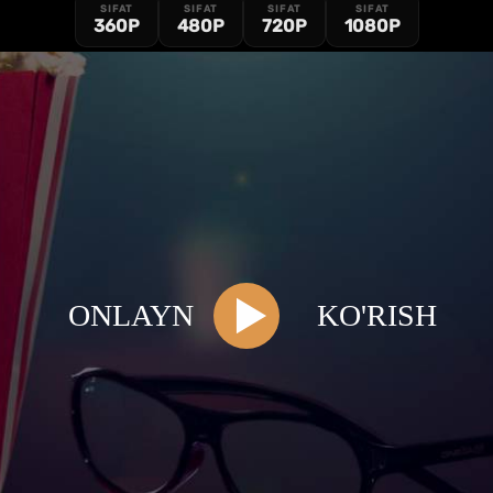
SIFAT
SIFAT
SIFAT
SIFAT
360P
480P
720P
1080P