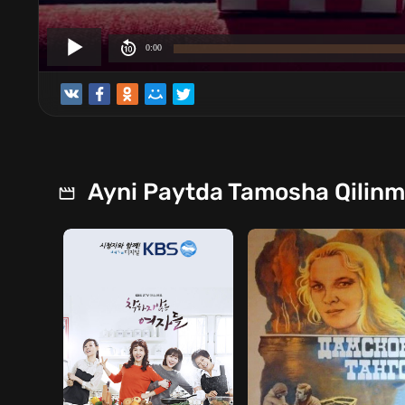
Ayni Paytda Tamosha Qilin