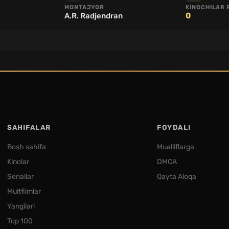
MONTAJYOR
KINOCHILAR 
A.R. Radjendran
0
SAHIFALAR
FOYDALI
Bosh sahifa
Mualliflarga
Kinolar
DMCA
Seriallar
Qayta Aloqa
Multfilmlar
Yangilari
Top 100