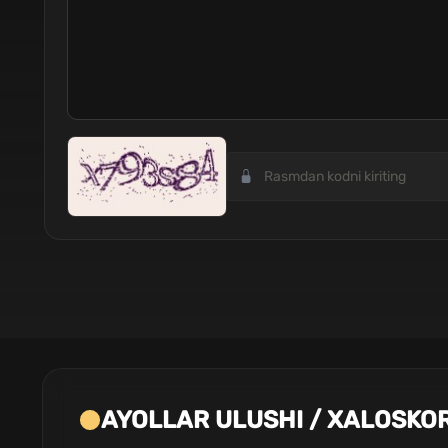
AYOLLAR ULUSHI / XALOSKOR