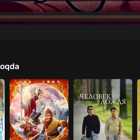
moqda