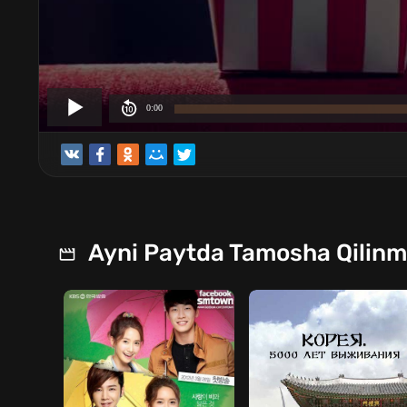
Ayni Paytda Tamosha Qilin