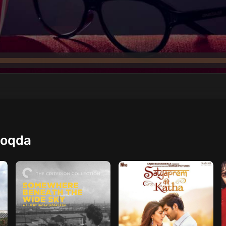
moqda