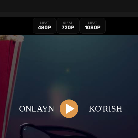
SIFAT
SIFAT
SIFAT
480P
720P
1080P