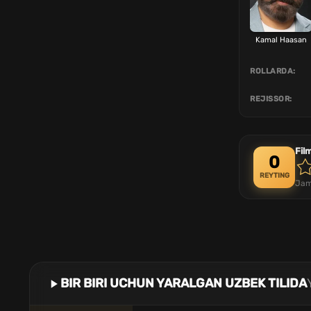
Kamal Haasan
ROLLARDA:
REJISSOR:
Fil
0
REYTING
Jam
BIR BIRI UCHUN YARALGAN UZBEK TILIDA