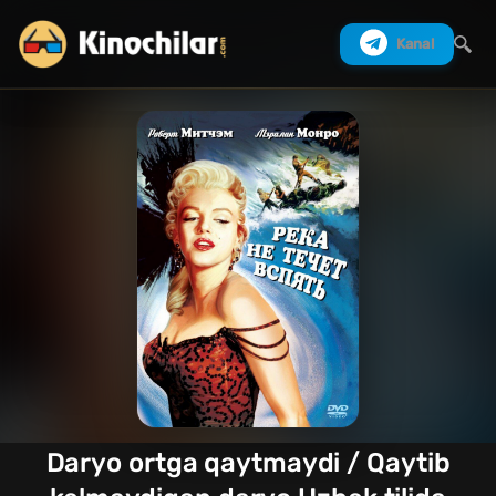
Kanal
Izlash
Daryo ortga qaytmaydi / Qaytib