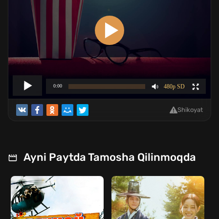
Shikoyat
Ayni Paytda Tamosha Qilinmoqda