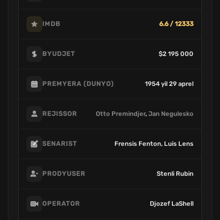
6.6 / 12333
IMDB
$2 195 000
BYUDJET
1954 yil 29 aprel
PREMYERA (DUNYO)
Otto Premindjer
,
Jan Negulesko
REJISSOR
Frensis Fenton, Luis Lens
SENARIST
Stenli Rubin
PRODYUSER
Djozef LaShell
OPERATOR