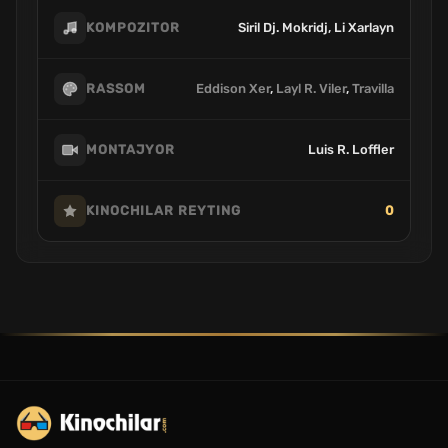
Siril Dj. Mokridj, Li Xarlayn
KOMPOZITOR
Eddison Xer
,
Layl R. Viler
,
Travilla
RASSOM
Luis R. Loffler
MONTAJYOR
0
KINOCHILAR REYTING