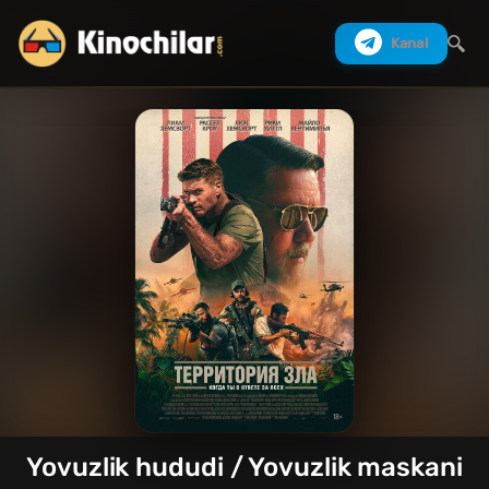
Kanal
Izlash
Yovuzlik hududi / Yovuzlik maskani