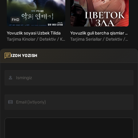
FHD
Yovuzlik soyasi Uzbek Tilida
Yovuzlik guli barcha qismlar Uzbek Tilida
Tarjima Kinolar / Detektiv / Kriminal / Triller / Xorij Kinolar Uzbek Tilida
Tarjima Seriallar / Detektiv / Kriminal / Melodrama / Triller / Xorij Seriallar Uzbek Tilida
IZOH YOZISH