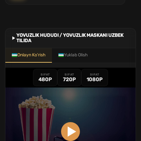
YOVUZLIK HUDUDI / YOVUZLIK MASKANI UZBEK
TILIDA
Onlayn Ko'rish
Yuklab Olish
SIFAT
SIFAT
SIFAT
480P
720P
1080P