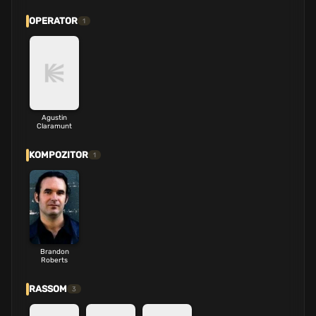
OPERATOR
1
Agustin
Claramunt
KOMPOZITOR
1
Brandon
Roberts
RASSOM
3