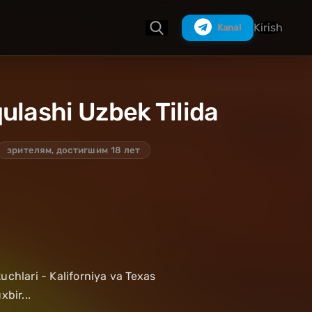
Kirish
Kanal
ulashi Uzbek Tilida
Izlash
зрителям, достигшим 18 лет
uchlari - Kaliforniya va Texas
bir...