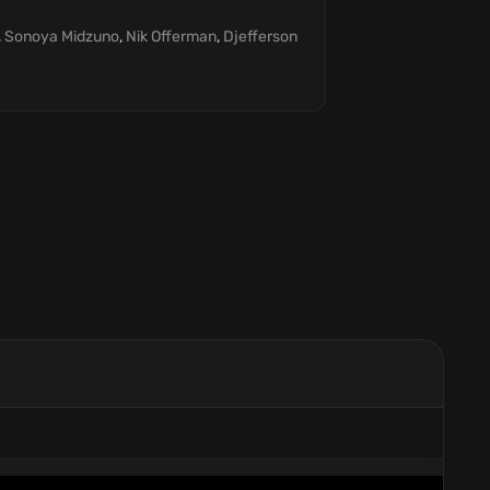
Donovan
,
Sonoya Midzuno
,
Nik Offerman
,
Djefferson