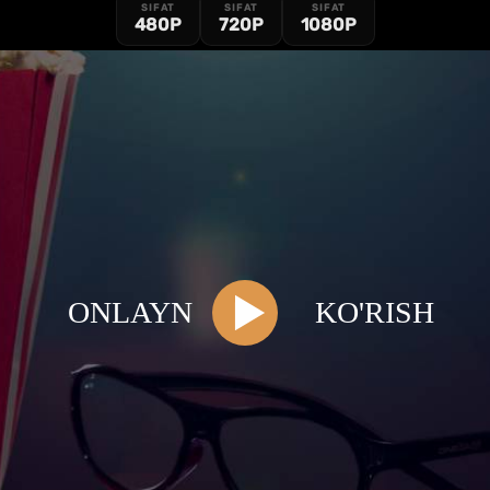
SIFAT
SIFAT
SIFAT
480P
720P
1080P