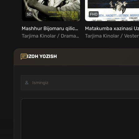
SD
FHD
Mashhur Bijomaru qilichi Uzbek tilida
Tarjima Kinolar / Drama / Xorij Kinolar Uzbek Tilida
Tarji
IZOH YOZISH