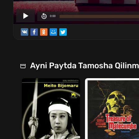
Ayni Paytda Tamosha Qilin