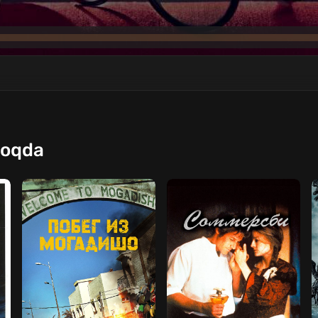
moqda