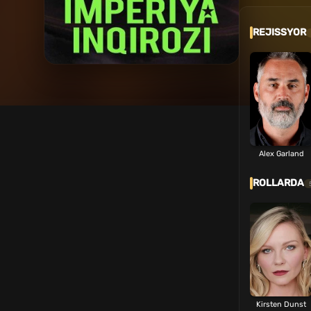
REJISSYOR
Alex Garland
ROLLARDA
Kirsten Dunst