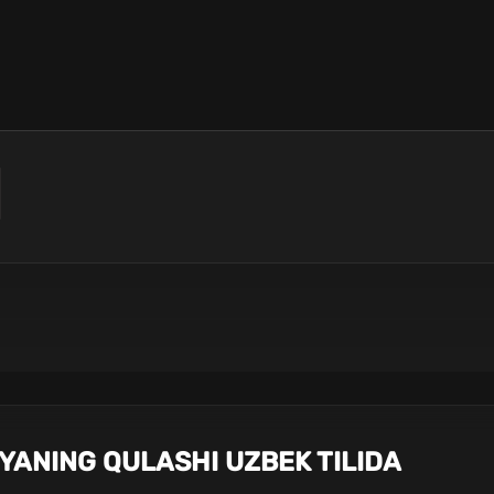
YANING QULASHI UZBEK TILIDA