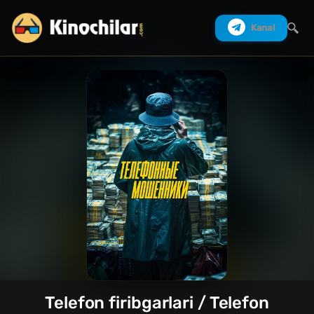
Kanal
Izlash
Telefon firibgarlari / Telefon