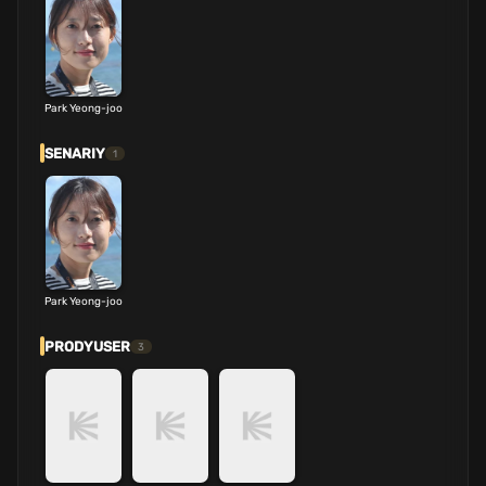
Park Yeong-joo
SENARIY
1
Park Yeong-joo
PRODYUSER
3