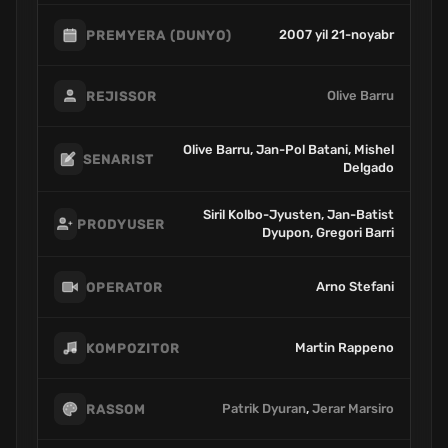
2007 yil 21-noyabr
PREMYERA (DUNYO)
Olive Barru
REJISSOR
Olive Barru, Jan-Pol Batani, Mishel
SENARIST
Delgado
Siril Kolbo-Jyusten, Jan-Batist
PRODYUSER
Dyupon, Gregori Barri
Arno Stefani
OPERATOR
Martin Rappeno
KOMPOZITOR
Patrik Dyuran
,
Jerar Marsiro
RASSOM