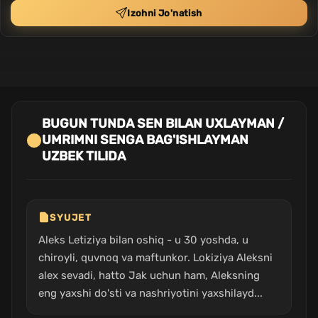
Izohni Jo'natish
BUGUN TUNDA SEN BILAN UXLAYMAN /
UMRIMNI SENGA BAG'ISHLAYMAN
UZBEK TILIDA
SYUJET
Aleks Letiziya bilan oshiq - u 30 yoshda, u
chiroyli, quvnoq va maftunkor. Lokiziya Aleksni
alex sevadi, hatto Jak uchun ham, Aleksning
eng yaxshi do'sti va nashriyotini yaxshilayd...