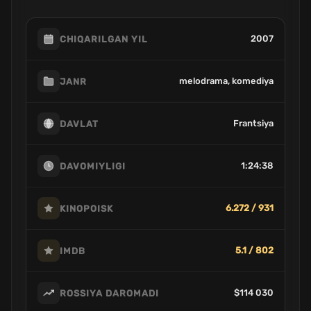
2007
CHIQARILGAN YIL
melodrama, komediya
JANR
Frantsiya
DAVLAT
1:24:38
DAVOMIYLIGI
6.272 / 931
KINOPOISK
5.1 / 802
IMDB
$114 030
ROSSIYA DAROMADI