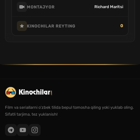
Richard Maritsi
MONTAJYOR
0
KINOCHILAR REYTING
Film va seriallarni o'zbek tilida bepul tomosha qiling yoki yuklab oling.
Sifatli tarjima, tez yuklanish!