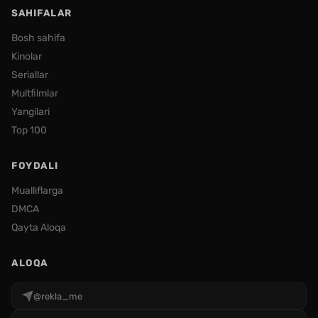
SAHIFALAR
Bosh sahifa
Kinolar
Seriallar
Multfilmlar
Yangilari
Top 100
FOYDALI
Mualliflarga
DMCA
Qayta Aloqa
ALOQA
@rekla_me