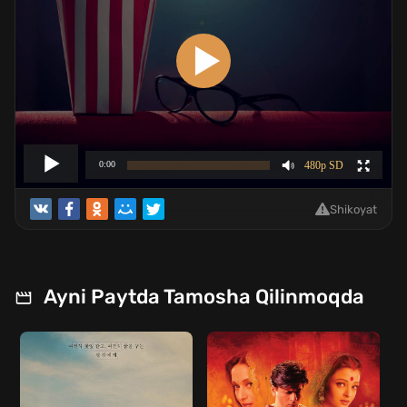
Shikoyat
Ayni Paytda Tamosha Qilinmoqda