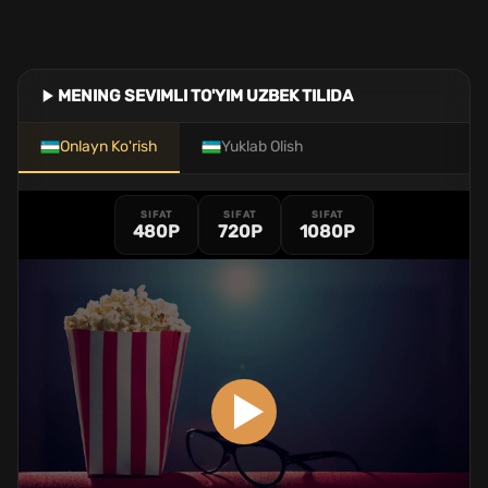
MENING SEVIMLI TO'YIM UZBEK TILIDA
Onlayn Ko'rish
Yuklab Olish
SIFAT
SIFAT
SIFAT
480P
720P
1080P