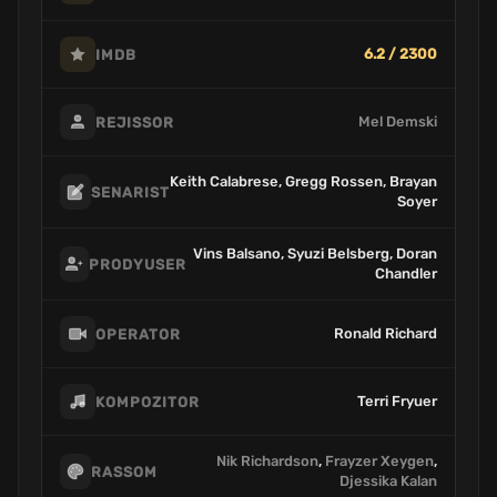
6.2 / 2300
IMDB
Mel Demski
REJISSOR
Keith Calabrese, Gregg Rossen, Brayan
SENARIST
Soyer
Vins Balsano, Syuzi Belsberg, Doran
PRODYUSER
Chandler
Ronald Richard
OPERATOR
Terri Fryuer
KOMPOZITOR
Nik Richardson
,
Frayzer Xeygen
,
RASSOM
Djessika Kalan