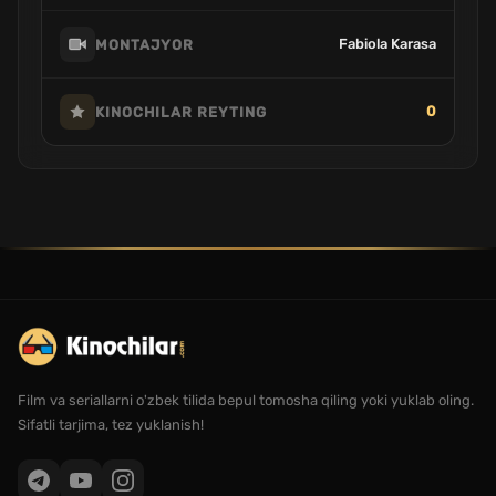
Fabiola Karasa
MONTAJYOR
0
KINOCHILAR REYTING
Film va seriallarni o'zbek tilida bepul tomosha qiling yoki yuklab oling.
Sifatli tarjima, tez yuklanish!