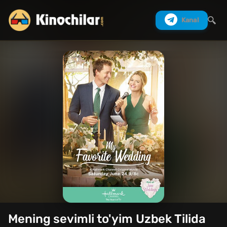
Kanal
Izlash
Mening sevimli to'yim Uzbek Tilida