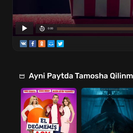
Ayni Paytda Tamosha Qilin