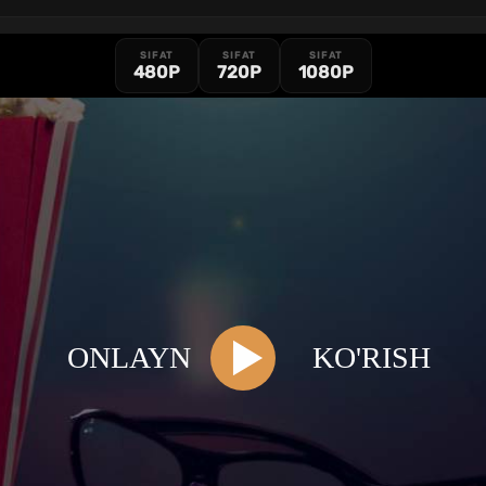
SIFAT
SIFAT
SIFAT
480P
720P
1080P