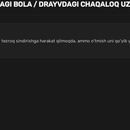
AGI BOLA / DRAYVDAGI CHAQALOQ UZ
ezroq sindirishga harakat qilmoqda, ammo o'tmish uni qo'yib yu