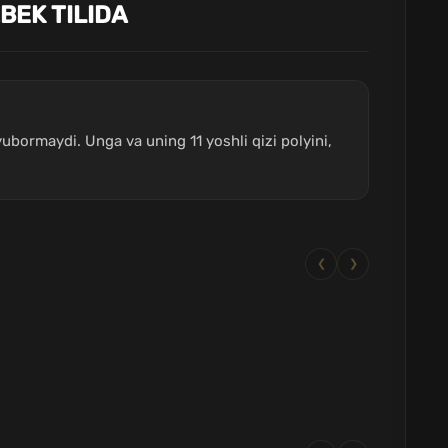
BEK TILIDA
bormaydi. Unga va uning 11 yoshli qizi polyini,
❮
❯