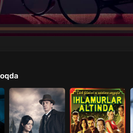
moqda