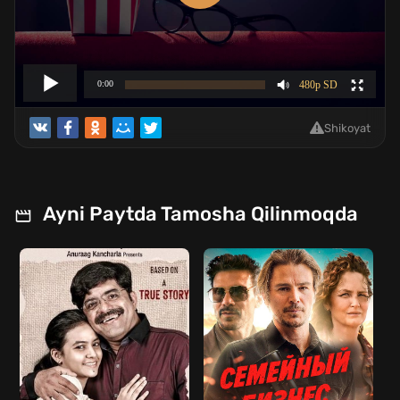
Shikoyat
Ayni Paytda Tamosha Qilinmoqda