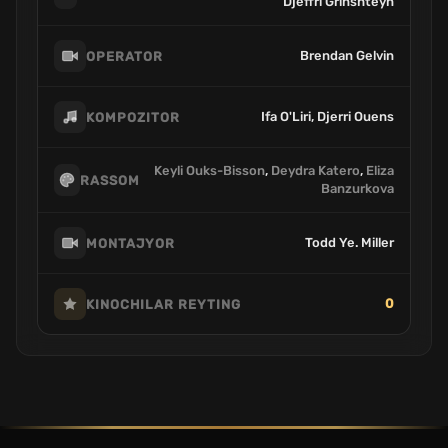
Djeffri Grinshteyn
Brendan Gelvin
OPERATOR
Ifa O'Liri, Djerri Ouens
KOMPOZITOR
Keyli Ouks-Bisson
,
Deydra Katero
,
Eliza
RASSOM
Banzurkova
Todd Ye. Miller
MONTAJYOR
0
KINOCHILAR REYTING