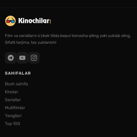
Film va seriallarni o'zbek tilida bepul tomosha qiling yoki yuklab oling.
Sifatli tarjima, tez yuklanish!
SAHIFALAR
Bosh sahifa
Kinolar
Seriallar
Multfilmlar
Yangilari
Top 100