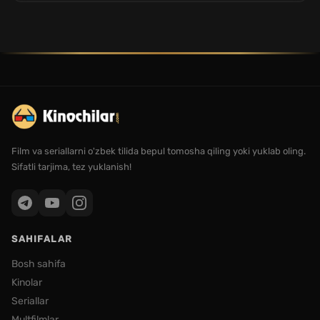
Film va seriallarni o'zbek tilida bepul tomosha qiling yoki yuklab oling.
Sifatli tarjima, tez yuklanish!
SAHIFALAR
Bosh sahifa
Kinolar
Seriallar
Multfilmlar