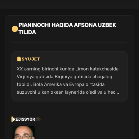
PIANINOCHI HAQIDA AFSONA UZBEK
TILIDA
SYUJET
XX asrning birinchi kunida Limon katakchasida
Virjiniya qutisida Birjiniya qutisida chaqaloq
topildi. Bola Amerika va Evropa o'rtasida
suzuvchi ulkan okean laynerida o'sdi va u hec...
REJISSYOR
1