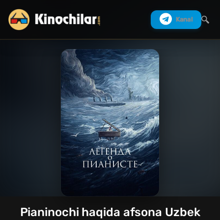
Kanal
Izlash
Pianinochi haqida afsona Uzbek