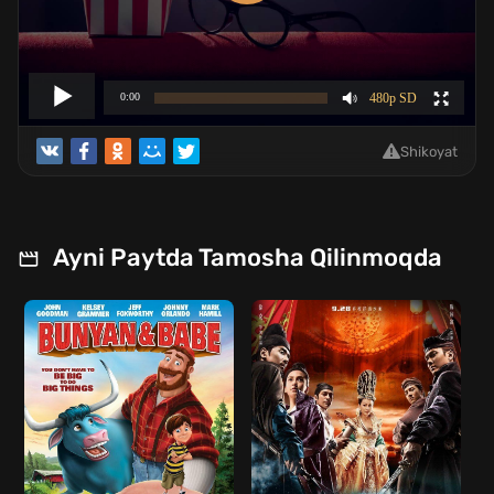
Shikoyat
Ayni Paytda Tamosha Qilinmoqda