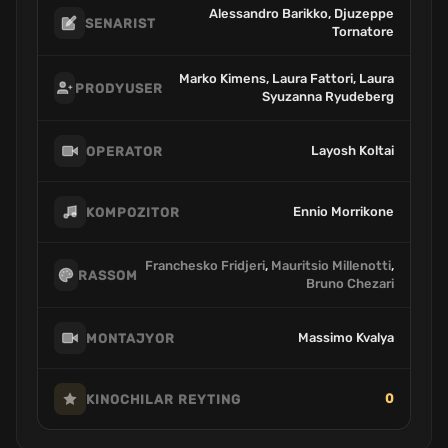
Alessandro Barikko, Djuzeppe
SENARIST
Tornatore
Marko Kimens, Laura Fattori, Laura
PRODYUSER
Syuzanna Ryudeberg
Layosh Koltai
OPERATOR
Ennio Morrikone
KOMPOZITOR
Franchesko Fridjeri
,
Mauritsio Millenotti
,
RASSOM
Bruno Chezari
Massimo Kvalya
MONTAJYOR
0
KINOCHILAR REYTING