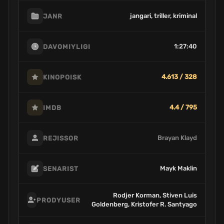
jangari, triller, kriminal
JANR
1:27:40
DAVOMIYLIGI
4.613 / 328
KINOPOISK
4.4 / 795
IMDB
Brayan Klayd
REJISSOR
Mayk Maklin
SENARIST
Rodjer Korman, Stiven Luis
PRODYUSER
Goldenberg, Kristofer R. Santyago