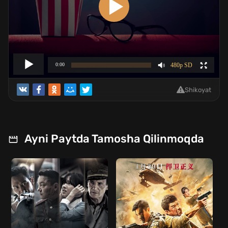
Shikoyat
Ayni Paytda Tamosha Qilinmoqda