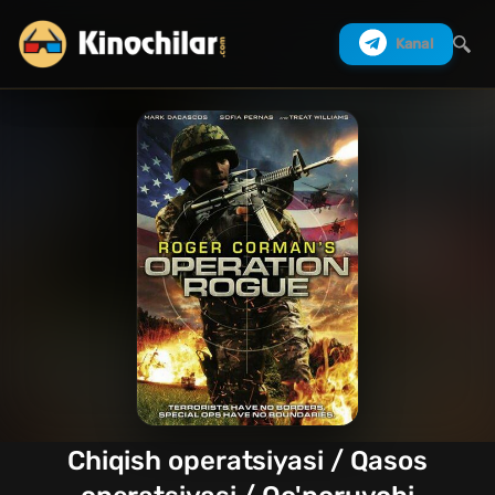
Kanal
Izlash
Chiqish operatsiyasi / Qasos