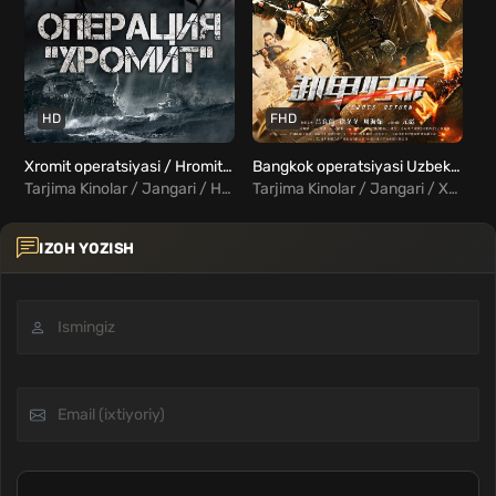
HD
FHD
Xromit operatsiyasi / Hromit operatsiyasi Uzbek tilida
Bangkok operatsiyasi Uzbek tilida
Tarjima Kinolar / Jangari / Harbiy / Drama / Tarixiy / Xorij Kinolar Uzbek Tilida
Tarjima Kinolar / Jangari / Xorij Kinolar Uzbek Tilida
IZOH YOZISH