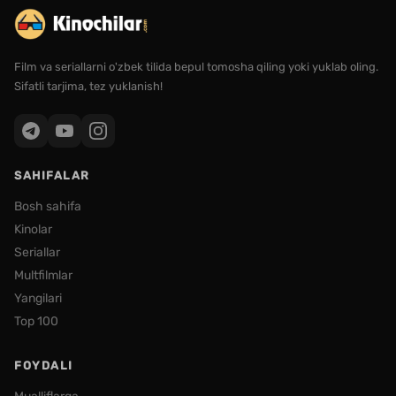
Film va seriallarni o'zbek tilida bepul tomosha qiling yoki yuklab oling.
Sifatli tarjima, tez yuklanish!
SAHIFALAR
Bosh sahifa
Kinolar
Seriallar
Multfilmlar
Yangilari
Top 100
FOYDALI