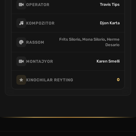
Travis Tips
OPERATOR
Djon Karta
KOMPOZITOR
Frits Silorio
,
Mona Silorio
,
Herme
RASSOM
Desario
Karen Smelli
MONTAJYOR
0
KINOCHILAR REYTING