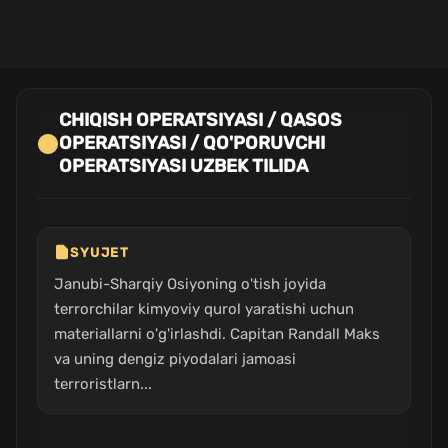
CHIQISH OPERATSIYASI / QASOS
OPERATSIYASI / QO'PORUVCHI
OPERATSIYASI UZBEK TILIDA
SYUJET
Janubi-Sharqiy Osiyoning o'tish joyida
terrorchilar kimyoviy qurol yaratishi uchun
materiallarni o'g'irlashdi. Capitan Randall Maks
va uning dengiz piyodalari jamoasi
terroristlarn...