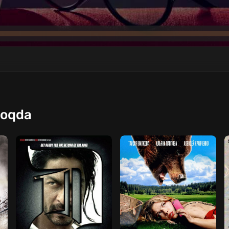
moqda