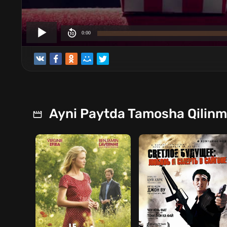
Ayni Paytda Tamosha Qilin