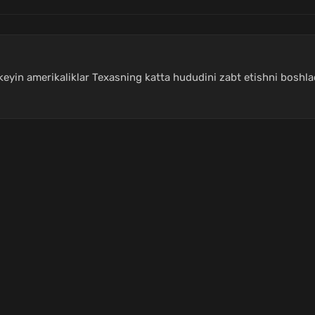
 keyin amerikaliklar Texasning katta hududini zabt etishni boshl