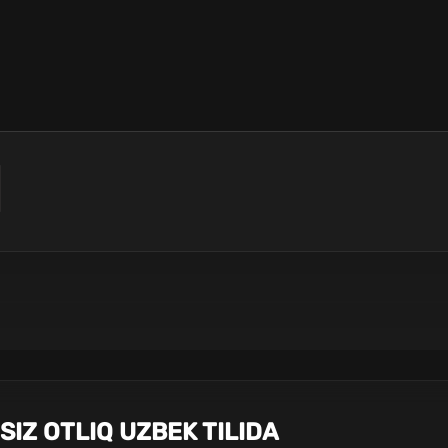
IZ OTLIQ UZBEK TILIDA