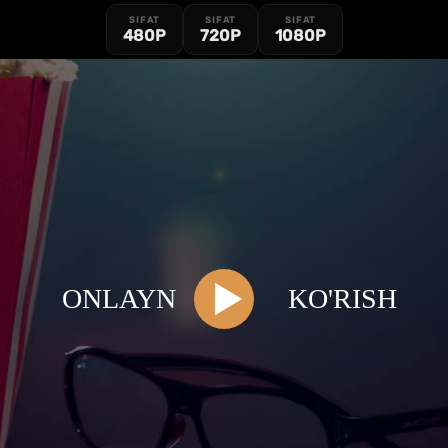
SIFAT
SIFAT
SIFAT
480P
720P
1080P