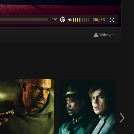
Shikoyat