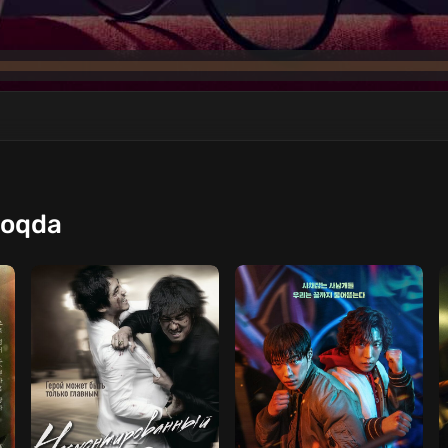
moqda