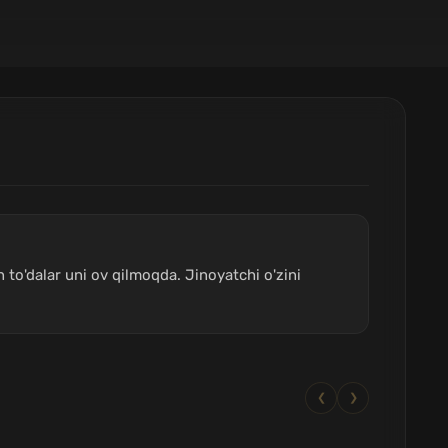
 to'dalar uni ov qilmoqda. Jinoyatchi o'zini
❮
❯