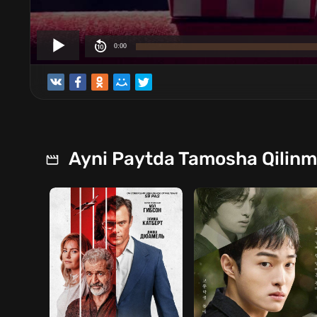
Ayni Paytda Tamosha Qilin