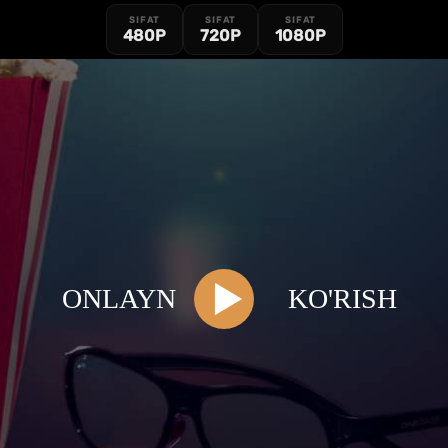
SIFAT
SIFAT
SIFAT
480P
720P
1080P