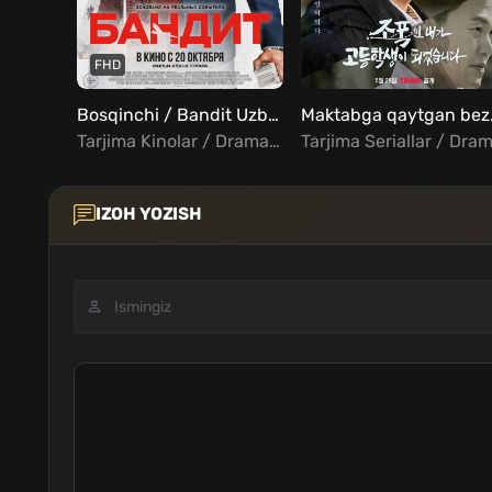
FHD
Bosqinchi / Bandit Uzbek tilida
Maktabga
Tarjima Kinolar / Drama / Kriminal / Triller / Xorij Kinolar Uzbek Tilida
IZOH YOZISH