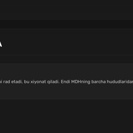
A
i rad etadi, bu xiyonat qiladi. Endi MDHning barcha hududlaridan