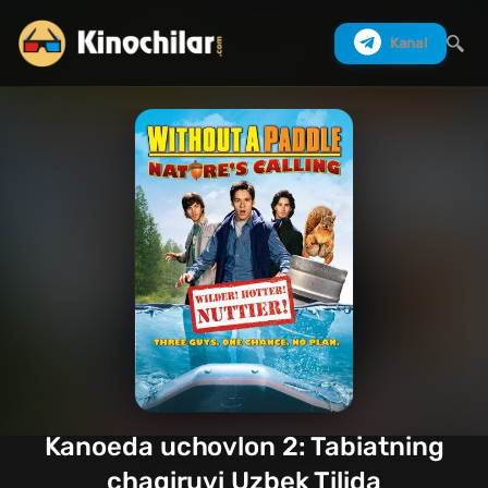
Kanal
Izlash
Kanoeda uchovlon 2: Tabiatning
chaqiruvi Uzbek Tilida