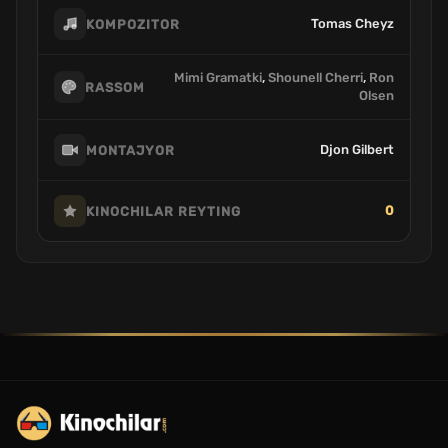
Tomas Cheyz
KOMPOZITOR
Mimi Gramatki
,
Shounell Cherri
,
Ron
RASSOM
Olsen
Djon Gilbert
MONTAJYOR
0
KINOCHILAR REYTING