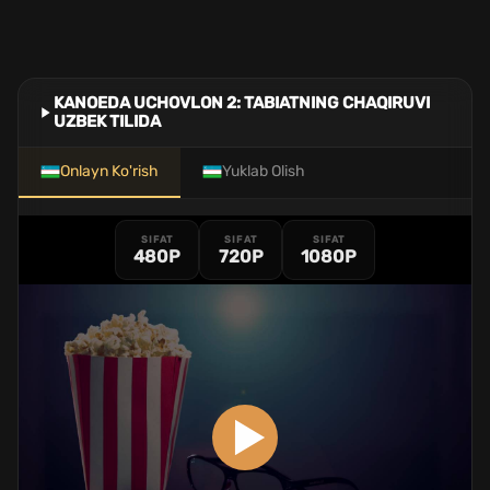
KANOEDA UCHOVLON 2: TABIATNING CHAQIRUVI
UZBEK TILIDA
Onlayn Ko'rish
Yuklab Olish
SIFAT
SIFAT
SIFAT
480P
720P
1080P