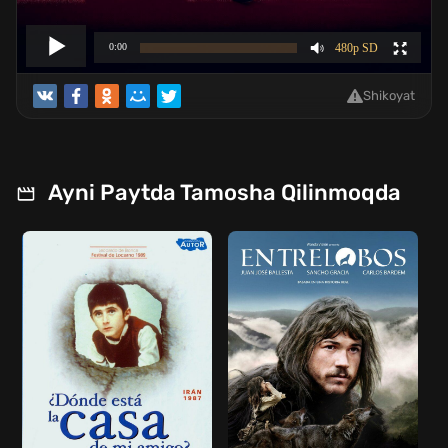
Shikoyat
Ayni Paytda Tamosha Qilinmoqda