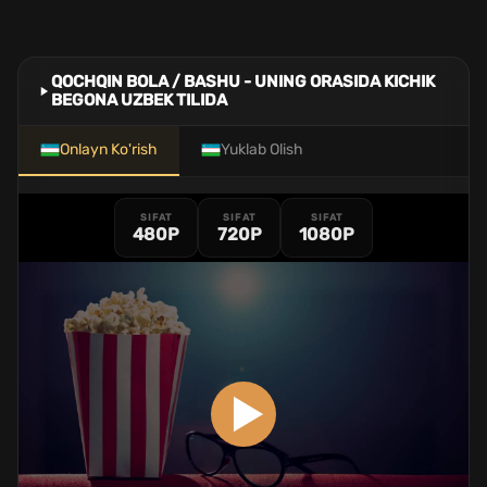
QOCHQIN BOLA / BASHU - UNING ORASIDA KICHIK
BEGONA UZBEK TILIDA
Onlayn Ko'rish
Yuklab Olish
SIFAT
SIFAT
SIFAT
480P
720P
1080P