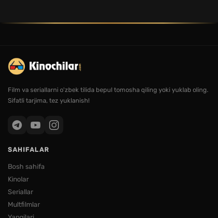
Film va seriallarni o'zbek tilida bepul tomosha qiling yoki yuklab oling.
Sifatli tarjima, tez yuklanish!
SAHIFALAR
Bosh sahifa
Kinolar
Seriallar
Multfilmlar
Yangilari