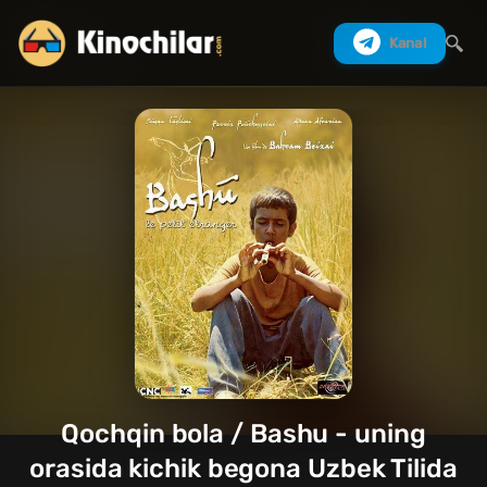
Kanal
Izlash
Qochqin bola / Bashu - uning
orasida kichik begona Uzbek Tilida