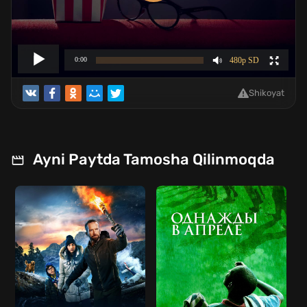
Shikoyat
Ayni Paytda Tamosha Qilinmoqda