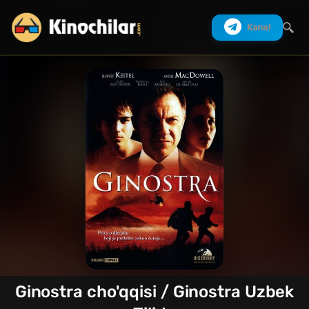
Kanal
Izlash
Ginostra cho'qqisi / Ginostra Uzbek