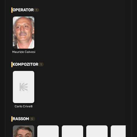
OPERATOR
1
Maurizio Calvesi
KOMPOZITOR
1
Carlo Crivelli
RASSOM
5