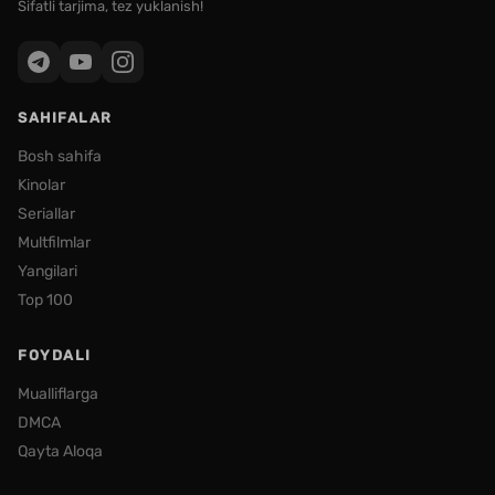
Sifatli tarjima, tez yuklanish!
SAHIFALAR
Bosh sahifa
Kinolar
Seriallar
Multfilmlar
Yangilari
Top 100
FOYDALI
Mualliflarga
DMCA
Qayta Aloqa