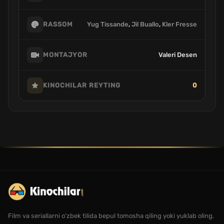
Yug Tissande
,
Jil Buallo
,
Kler Fresse
RASSOM
Valeri Desen
MONTAJYOR
0
KINOCHILAR REYTING
Film va seriallarni o'zbek tilida bepul tomosha qiling yoki yuklab oling.