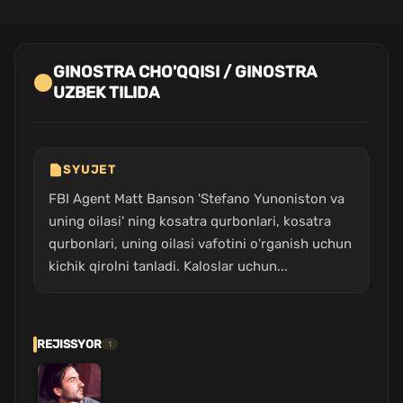
GINOSTRA CHO'QQISI / GINOSTRA
UZBEK TILIDA
SYUJET
FBI Agent Matt Banson 'Stefano Yunoniston va
uning oilasi' ning kosatra qurbonlari, kosatra
qurbonlari, uning oilasi vafotini o'rganish uchun
kichik qirolni tanladi. Kaloslar uchun...
REJISSYOR
1