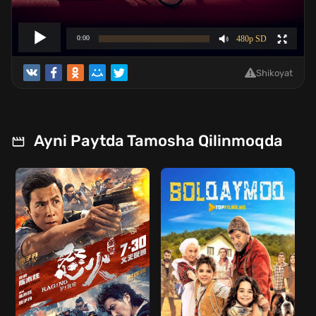
Shikoyat
Ayni Paytda Tamosha Qilinmoqda