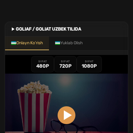
GOLIAF / GOLIAT UZBEK TILIDA
Onlayn Ko'rish
Yuklab Olish
SIFAT
SIFAT
SIFAT
480P
720P
1080P