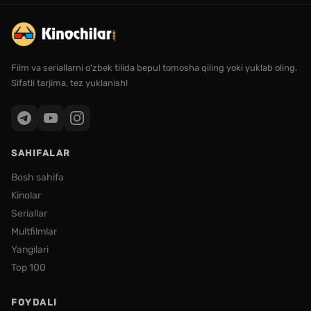
Film va seriallarni o'zbek tilida bepul tomosha qiling yoki yuklab oling.
Sifatli tarjima, tez yuklanish!
SAHIFALAR
Bosh sahifa
Kinolar
Seriallar
Multfilmlar
Yangilari
Top 100
FOYDALI