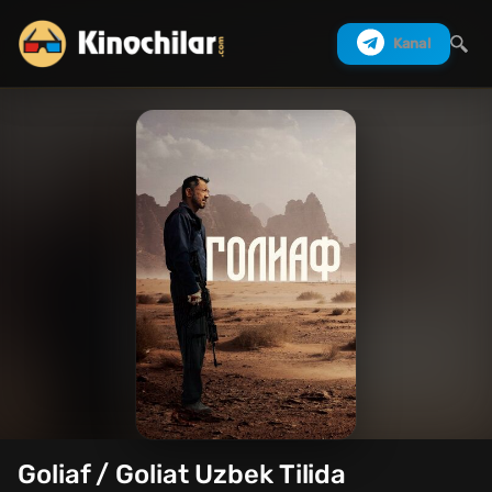
Kanal
Izlash
Goliaf / Goliat Uzbek Tilida