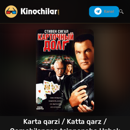
Kanal
Izlash
Karta qarzi / Katta qarz /