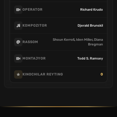
Richard Krudo
OPERATOR
Djerald Brunskil
KOMPOZITOR
Shoun Kerroll
,
Iden Miller
,
Diana
RASSOM
Bregman
Todd S. Ramsey
MONTAJYOR
0
KINOCHILAR REYTING