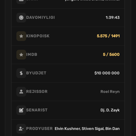
1:39:43
DAVOMIYLIGI
5.575 / 1491
KINOPOISK
5 / 5600
IMDB
$10 000 000
BYUDJET
Roel Reyn
REJISSOR
Dj. D. Zayk
SENARIST
Elvin Kushner, Stiven Sigal, Bin Dan
PRODYUSER