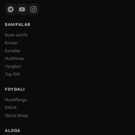
SAHIFALAR
Bosh sahifa
Kinolar
Seriallar
Multfilmlar
Yangilari
Top 100
FOYDALI
Mualliflarga
DMCA
Qayta Aloqa
ALOQA