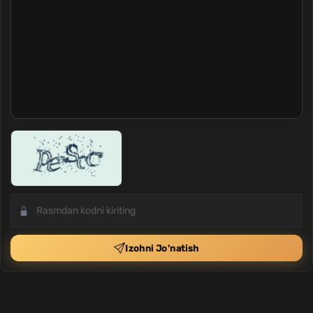
Izohni Jo'natish