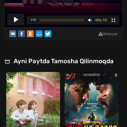
Shikoyat
Ayni Paytda Tamosha Qilinmoqda