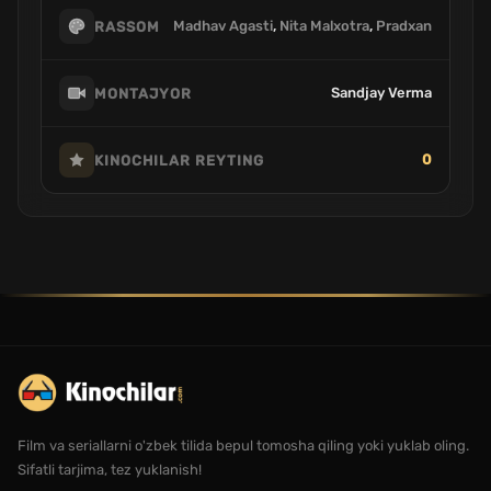
Madhav Agasti
,
Nita Malxotra
,
Pradxan
RASSOM
Sandjay Verma
MONTAJYOR
0
KINOCHILAR REYTING
Film va seriallarni o'zbek tilida bepul tomosha qiling yoki yuklab oling.
Sifatli tarjima, tez yuklanish!