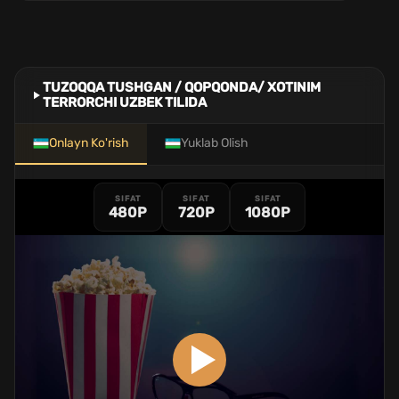
TUZOQQA TUSHGAN / QOPQONDA/ XOTINIM
TERRORCHI UZBEK TILIDA
Onlayn Ko'rish
Yuklab Olish
SIFAT
SIFAT
SIFAT
480P
720P
1080P