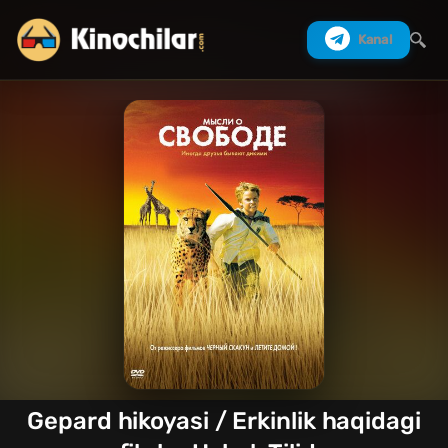
Kanal
Izlash
Gepard hikoyasi / Erkinlik haqidagi