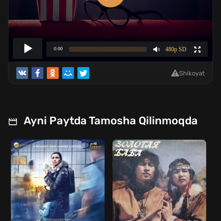
Shikoyat
Ayni Paytda Tamosha Qilinmoqda