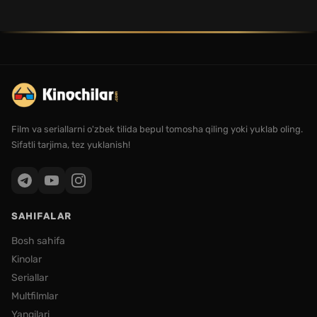
Film va seriallarni o'zbek tilida bepul tomosha qiling yoki yuklab oling.
Sifatli tarjima, tez yuklanish!
SAHIFALAR
Bosh sahifa
Kinolar
Seriallar
Multfilmlar
Yangilari