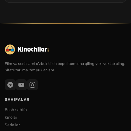
Film va seriallarni o'zbek tilida bepul tomosha qiling yoki yuklab oling.
Sifatli tarjima, tez yuklanish!
SAHIFALAR
Bosh sahifa
Kinolar
Seriallar