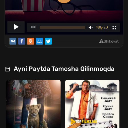
Shikoyat
Ayni Paytda Tamosha Qilinmoqda