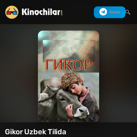
Kanal
Izlash
Gikor Uzbek Tilida