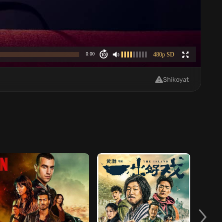
Shikoyat