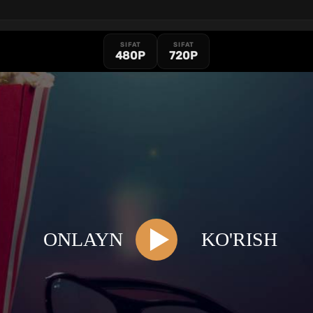
SIFAT
SIFAT
480P
720P