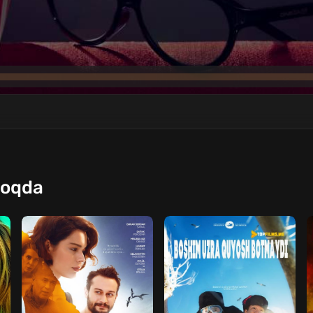
moqda