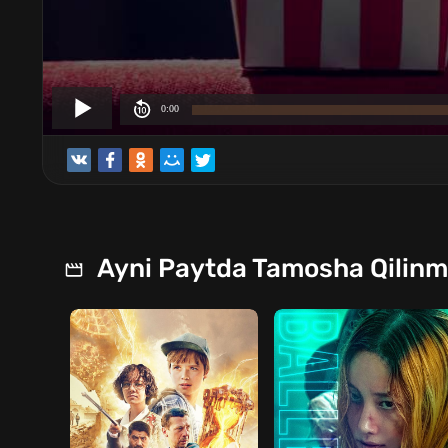
Ayni Paytda Tamosha Qilin