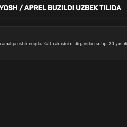
YOSH / APREL BUZILDI UZBEK TILIDA
ilan amalga oshirmoqda. Katta akasini o'ldirgandan so'ng, 20 yosh