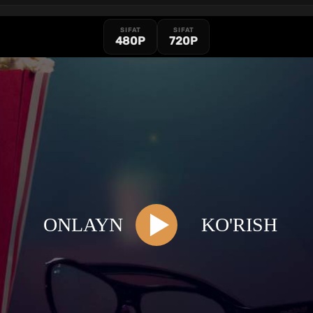
SIFAT
SIFAT
480P
720P