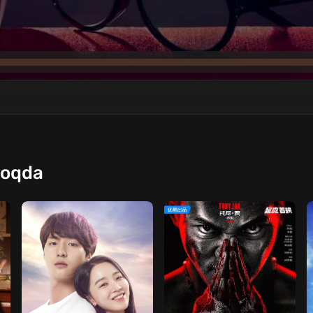
moqda