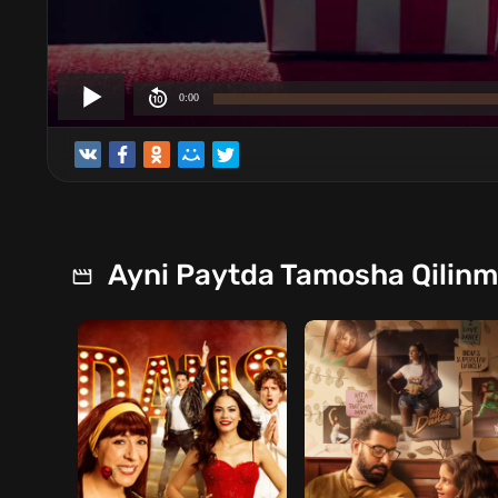
Ayni Paytda Tamosha Qilin