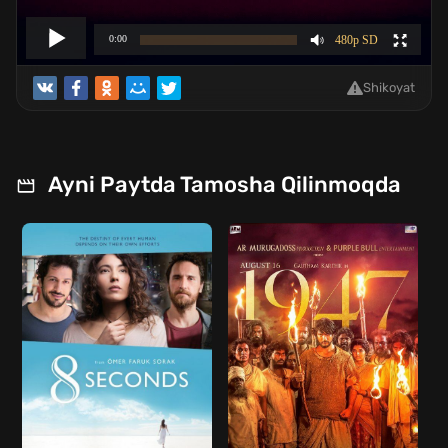
Shikoyat
Ayni Paytda Tamosha Qilinmoqda