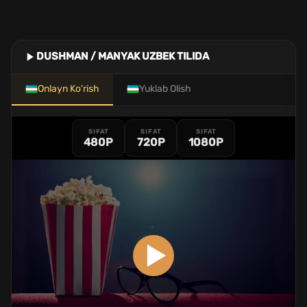
DUSHMAN / MANYAK UZBEK TILIDA
Onlayn Ko'rish
Yuklab Olish
SIFAT
SIFAT
SIFAT
480P
720P
1080P