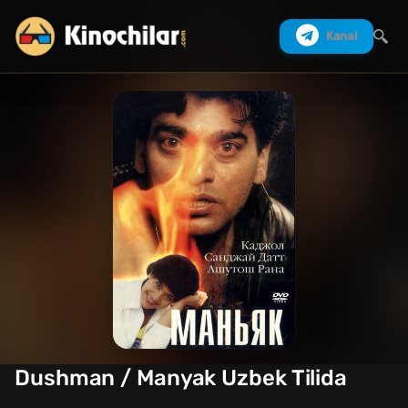
Kanal
Izlash
Dushman / Manyak Uzbek Tilida