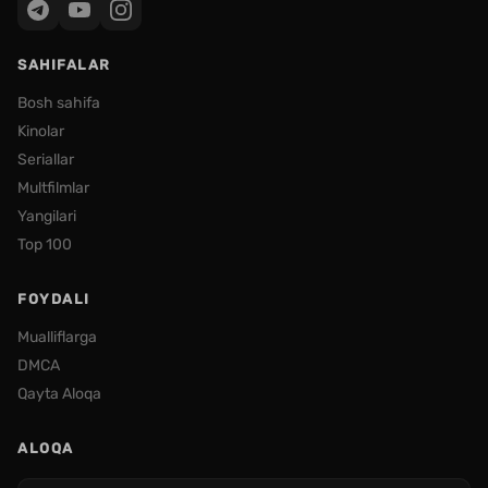
SAHIFALAR
Bosh sahifa
Kinolar
Seriallar
Multfilmlar
Yangilari
Top 100
FOYDALI
Mualliflarga
DMCA
Qayta Aloqa
ALOQA