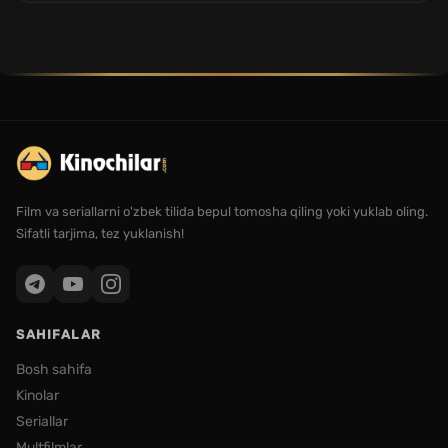
Film va seriallarni o'zbek tilida bepul tomosha qiling yoki yuklab oling.
Sifatli tarjima, tez yuklanish!
SAHIFALAR
Bosh sahifa
Kinolar
Seriallar
Multfilmlar