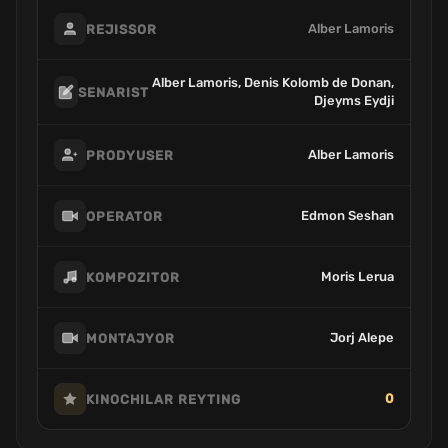
Alber Lamoris
REJISSOR
Alber Lamoris, Denis Kolomb de Donan,
SENARIST
Djeyms Eydji
Alber Lamoris
PRODYUSER
Edmon Seshan
OPERATOR
Moris Lerua
KOMPOZITOR
Jorj Alepe
MONTAJYOR
0
KINOCHILAR REYTING