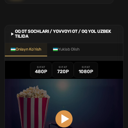
OQ OT SOCHLARI / YOVVOYI OT / OQ YOL UZBEK
TILIDA
Onlayn Ko'rish
Yuklab Olish
SIFAT
SIFAT
SIFAT
480P
720P
1080P