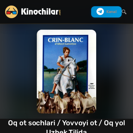
Kanal
Izlash
Oq ot sochlari / Yovvoyi ot / Oq yol
Uzbek Tilida