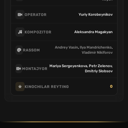
Yuriy Korobeynikov
OPERATOR
Aleksandra Magakyan
KOMPOZITOR
Andrey Vasin
,
Ilya Mandrichenko
,
RASSOM
Vladimir Nikiforov
Mariya Sergeyenkova, Petr Zelenov,
MONTAJYOR
Dmitriy Slobsov
0
KINOCHILAR REYTING