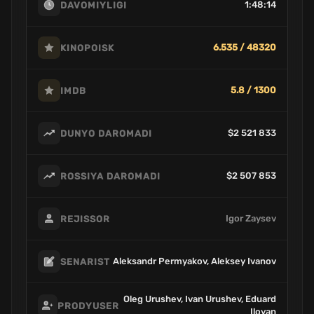
1:48:14
DAVOMIYLIGI
6.535 / 48320
KINOPOISK
5.8 / 1300
IMDB
$2 521 833
DUNYO DAROMADI
$2 507 853
ROSSIYA DAROMADI
Igor Zaysev
REJISSOR
Aleksandr Permyakov, Aleksey Ivanov
SENARIST
Oleg Urushev, Ivan Urushev, Eduard
PRODYUSER
Iloyan