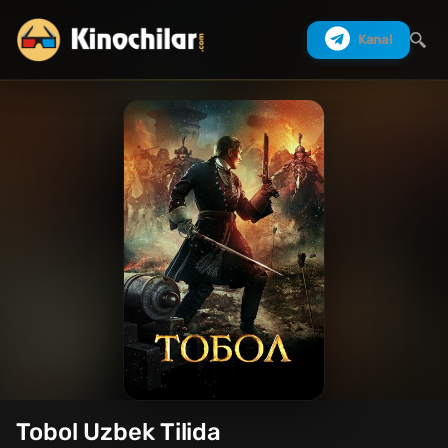
Kanal
Izlash
Tobol Uzbek Tilida