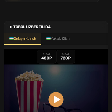
TOBOL UZBEK TILIDA
Onlayn Ko'rish
Yuklab Olish
SIFAT
SIFAT
480P
720P