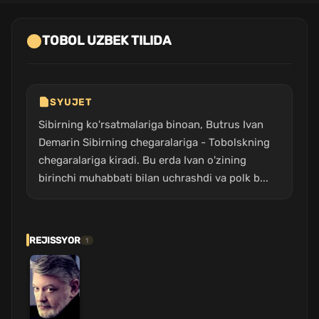
TOBOL UZBEK TILIDA
SYUJET
Sibirning ko'rsatmalariga binoan, Butrus Ivan
Demarin Sibirning chegaralariga - Tobolskning
chegaralariga kiradi. Bu erda Ivan o'zining
birinchi muhabbati bilan uchrashdi va polk b...
REJISSYOR
1