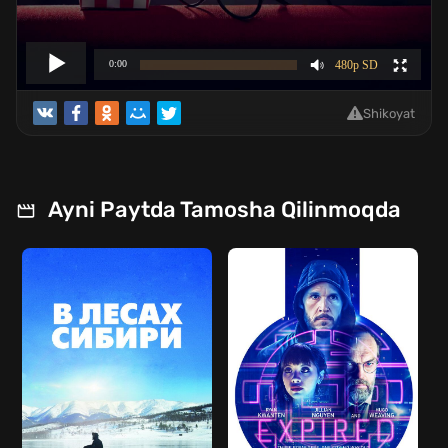
Shikoyat
Ayni Paytda Tamosha Qilinmoqda