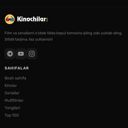
Film va seriallarni o'zbek tilida bepul tomosha qiling yoki yuklab oling.
Sifatli tarjima, tez yuklanish!
SAHIFALAR
Bosh sahifa
Kinolar
Seriallar
Multfilmlar
Yangilari
Top 100