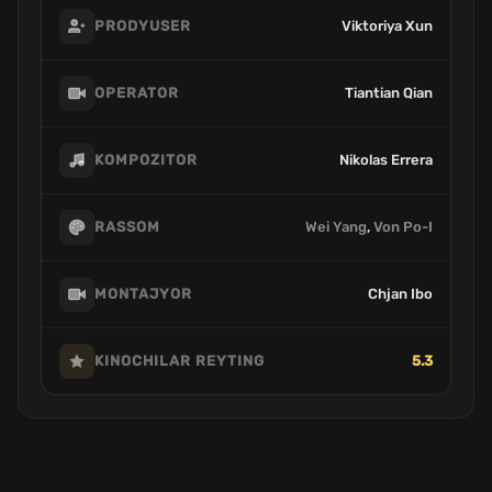
Viktoriya Xun
PRODYUSER
Tiantian Qian
OPERATOR
Nikolas Errera
KOMPOZITOR
Wei Yang
,
Von Po-I
RASSOM
Chjan Ibo
MONTAJYOR
5.3
KINOCHILAR REYTING