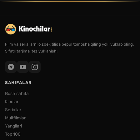
Film va seriallarni o'zbek tilida bepul tomosha qiling yoki yuklab oling.
Sifatli tarjima, tez yuklanish!
SAHIFALAR
Bosh sahifa
Kinolar
Seriallar
Multfilmlar
Yangilari
Top 100