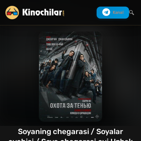
Kanal
Izlash
Soyaning chegarasi / Soyalar