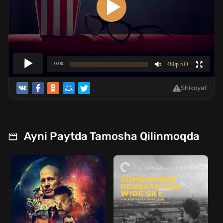
Shikoyat
Ayni Paytda Tamosha Qilinmoqda