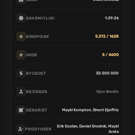
1:29:26
DAVOMIYLIGI
5.372 / 1628
KINOPOISK
5 / 4600
IMDB
$5 500 000
BYUDJET
Djon Bonito
REJISSOR
Maykl Kompton, Sherri Djeffris
SENARIST
Erik Gozlan, Deniel Grodnik, Maykl
PRODYUSER
Arata