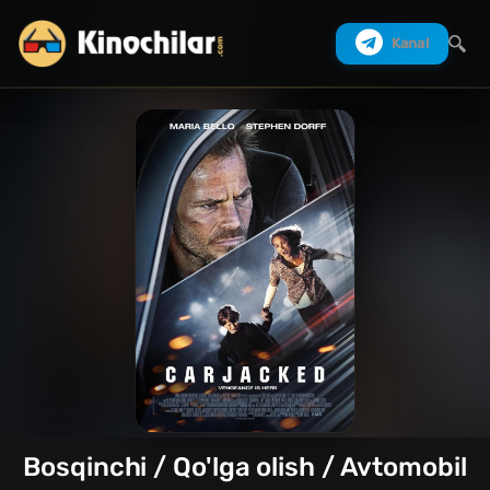
Kanal
Izlash
Bosqinchi / Qo'lga olish / Avtomobil