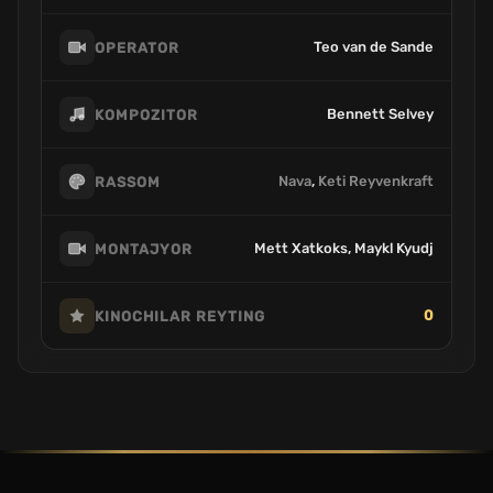
Teo van de Sande
OPERATOR
Bennett Selvey
KOMPOZITOR
Nava
,
Keti Reyvenkraft
RASSOM
Mett Xatkoks, Maykl Kyudj
MONTAJYOR
0
KINOCHILAR REYTING