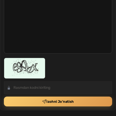
Izohni Jo'natish