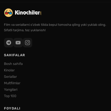
Film va seriallarni o'zbek tilida bepul tomosha qiling yoki yuklab oling.
Sifatli tarjima, tez yuklanish!
SAHIFALAR
Bosh sahifa
Kinolar
Seriallar
Multfilmlar
Yangilari
Top 100
FOYDALI