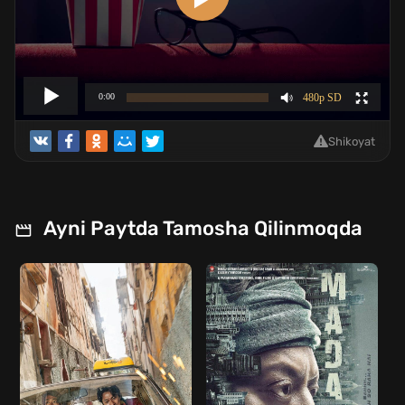
Shikoyat
Ayni Paytda Tamosha Qilinmoqda