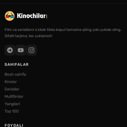
Film va seriallarni o'zbek tilida bepul tomosha qiling yoki yuklab oling.
Sifatli tarjima, tez yuklanish!
SAHIFALAR
Bosh sahifa
Kinolar
Seriallar
Multfilmlar
Yangilari
Top 100
FOYDALI