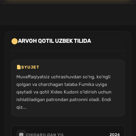
ARVOH QOTIL UZBEK TILIDA
SYUJET
Muvaffaqiyatsiz uchrashuvdan so'ng, ko'ngli
qolgan va charchagan talaba Fumika uyiga
qaytadi va qotil Xideo Kudoni o'ldirish uchun
ishlatiladigan patrondan patronni oladi. Endi
qiz...
2024
CHIQARILGAN YIL