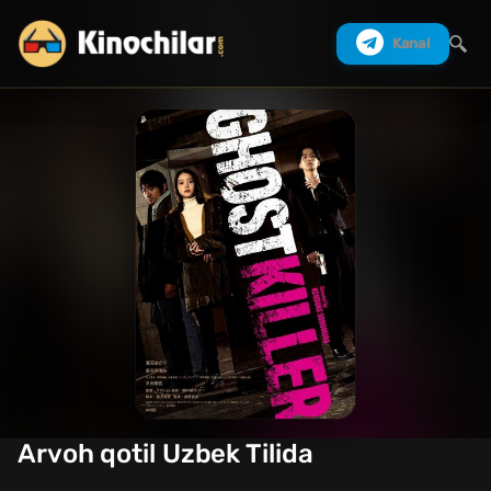
Kanal
Izlash
Arvoh qotil Uzbek Tilida