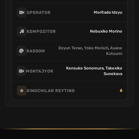
Moritada Idzyu
OPERATOR
Nobuxiko Morino
KOMPOZITOR
Dzyun Terao
,
Yoko Moriuti
,
Ayane
RASSOM
Kutsumi
Kensuke Sonomura, Takexiko
MONTAJYOR
Sunekava
6
KINOCHILAR REYTING