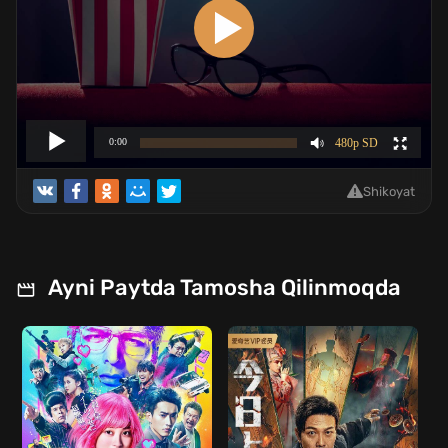
Shikoyat
Ayni Paytda Tamosha Qilinmoqda