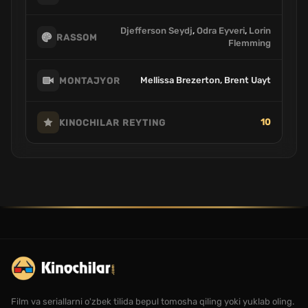
Djefferson Seydj
,
Odra Eyveri
,
Lorin
RASSOM
Flemming
Mellissa Brezerton, Brent Uayt
MONTAJYOR
10
KINOCHILAR REYTING
Film va seriallarni o'zbek tilida bepul tomosha qiling yoki yuklab oling.