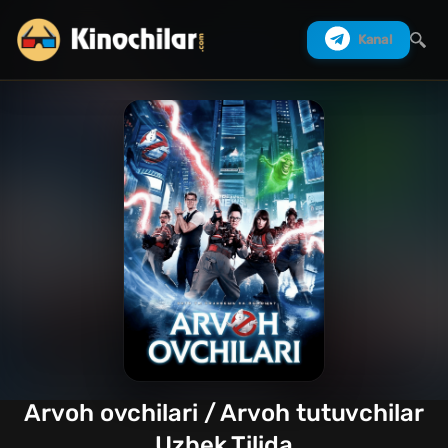
Kanal
Izlash
Arvoh ovchilari / Arvoh tutuvchilar
Uzbek Tilida