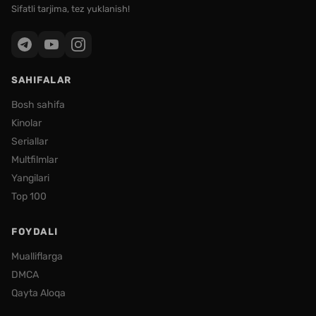
Sifatli tarjima, tez yuklanish!
SAHIFALAR
Bosh sahifa
Kinolar
Seriallar
Multfilmlar
Yangilari
Top 100
FOYDALI
Mualliflarga
DMCA
Qayta Aloqa