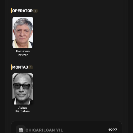
OPERATOR
1
Homayun
Payvar
MONTAJ
1
Abbas
Kiarostami
1997
CHIQARILGAN YIL