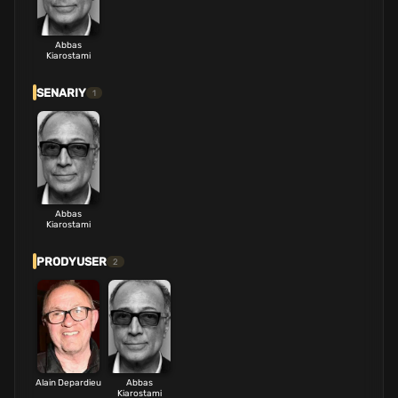
Abbas
Kiarostami
SENARIY
1
Abbas
Kiarostami
PRODYUSER
2
Alain Depardieu
Abbas
Kiarostami