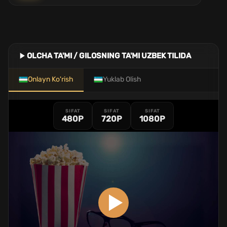
OLCHA TA'MI / GILOSNING TA'MI UZBEK TILIDA
Onlayn Ko'rish
Yuklab Olish
SIFAT
SIFAT
SIFAT
480P
720P
1080P