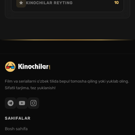
10
KINOCHILAR REYTING
Film va seriallarni o'zbek tilida bepul tomosha qiling yoki yuklab oling.
Sifatli tarjima, tez yuklanish!
SAHIFALAR
Bosh sahifa