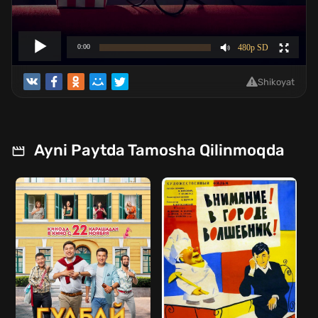
Shikoyat
Ayni Paytda Tamosha Qilinmoqda