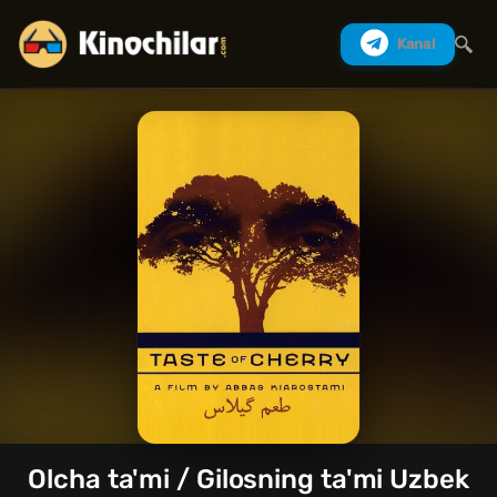
Kanal
Izlash
Olcha ta'mi / Gilosning ta'mi Uzbek