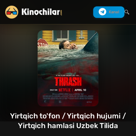
Kanal
Izlash
Yirtqich to'fon / Yirtqich hujumi /
Yirtqich hamlasi Uzbek Tilida