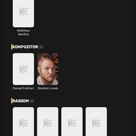
Matthew
Weston
KOMPOZITOR
2
Daniel Futcher
Dominic Lewis
RASSOM
4