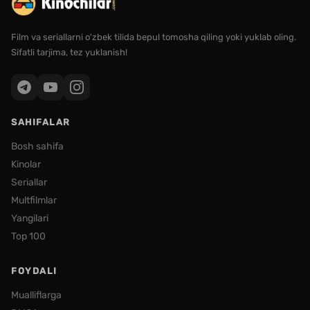
Film va seriallarni o'zbek tilida bepul tomosha qiling yoki yuklab oling.
Sifatli tarjima, tez yuklanish!
SAHIFALAR
Bosh sahifa
Kinolar
Seriallar
Multfilmlar
Yangilari
Top 100
FOYDALI
Mualliflarga