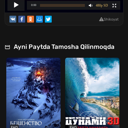
Shikoyat
Ayni Paytda Tamosha Qilinmoqda
FHD
FHD