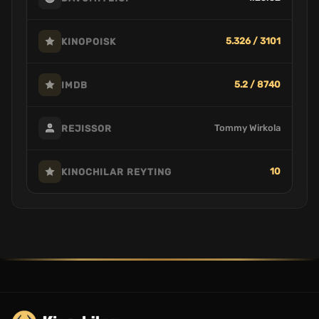
5.326 / 3101
KINOPOISK
5.2 / 8740
IMDB
Tommy Wirkola
REJISSOR
10
KINOCHILAR REYTING